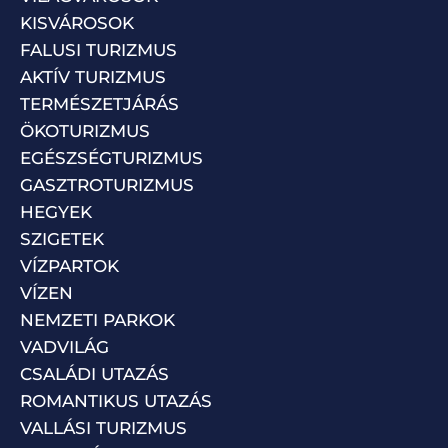
KISVÁROSOK
FALUSI TURIZMUS
AKTÍV TURIZMUS
TERMÉSZETJÁRÁS
ÖKOTURIZMUS
EGÉSZSÉGTURIZMUS
GASZTROTURIZMUS
HEGYEK
SZIGETEK
VÍZPARTOK
VÍZEN
NEMZETI PARKOK
VADVILÁG
CSALÁDI UTAZÁS
ROMANTIKUS UTAZÁS
VALLÁSI TURIZMUS