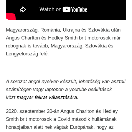
Magyarország, Románia, Ukrajna és Szlovákia után
Angus Charlton és Hedley Smith brit motorosok már
robognak is tovább, Magyarország, Szlovákia és
Lengyelország felé.
A sorozat angol nyelven készült, lehetőség van asztali
számítógen vagy laptopon a youtube beállítások
közt
magyar felirat választására
.
2020. szeptember 20-án Angus Charlton és Hedley
Smith brit motorosok a Covid második hullámának
hónapjaiban alatt nekivágtak Európának, hogy az