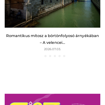
Romantikus mítosz a börtönfolyosó árnyékában
– A velencei...
2026.07.03.