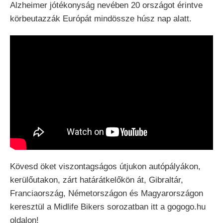
Alzheimer jótékonyság nevében 20 országot érintve
körbeutazzák Európát mindössze húsz nap alatt.
Kövesd öket viszontagságos útjukon autópályákon,
kerülőutakon, zárt határátkelőkön át, Gibraltár,
Franciaország, Németországon és Magyarországon
keresztül a Midlife Bikers sorozatban itt a gogogo.hu
oldalon!