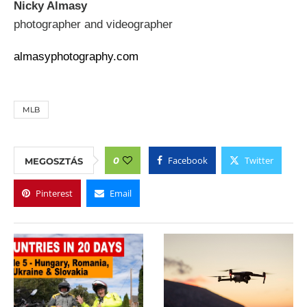
Nicky Almasy
photographer and videographer
almasyphotography.com
MLB
Facebook
Twitter
0
MEGOSZTÁS
Pinterest
Email