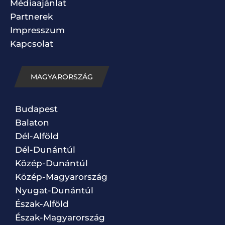
Médiaajánlat
Partnerek
Impresszum
Kapcsolat
MAGYARORSZÁG
Budapest
Balaton
Dél-Alföld
Dél-Dunántúl
Közép-Dunántúl
Közép-Magyarország
Nyugat-Dunántúl
Észak-Alföld
Észak-Magyarország