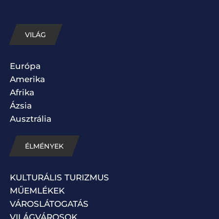
VILÁG
Európa
Amerika
Afrika
Ázsia
Ausztrália
ÉLMÉNYEK
KULTURÁLIS TURIZMUS
MŰEMLÉKEK
VÁROSLÁTOGATÁS
VILÁGVÁROSOK