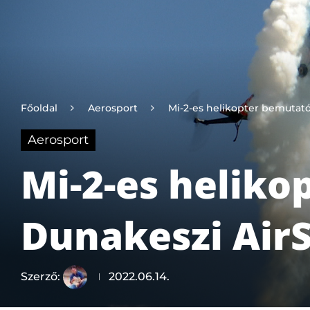
Főoldal
Aerosport
Mi-2-es helikopter bemutat
Aerosport
Mi-2-es heliko
Dunakeszi Air
Szerző:
2022.06.14.