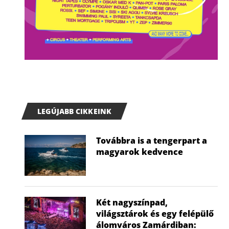
LEGÚJABB CIKKEINK
Továbbra is a tengerpart a
magyarok kedvence
Két nagyszínpad,
világsztárok és egy felépülő
álomváros Zamárdiban: