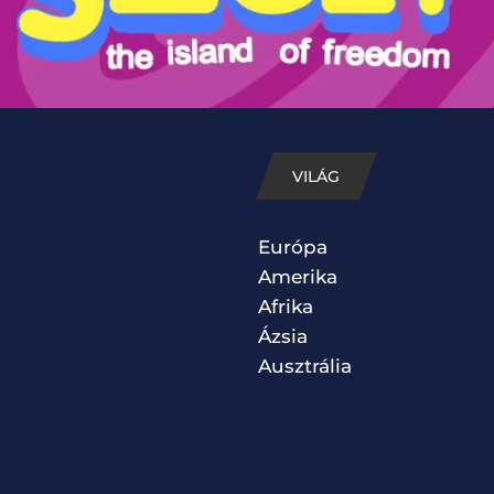
VILÁG
Európa
Amerika
Afrika
Ázsia
Ausztrália