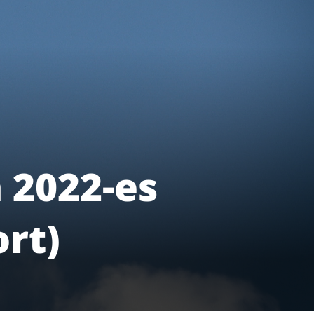
 2022-es
rt)