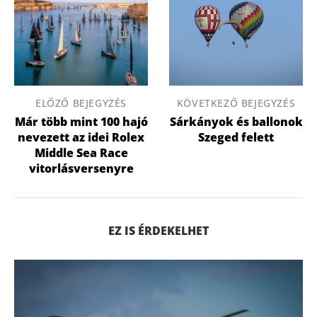
ELŐZŐ BEJEGYZÉS
KÖVETKEZŐ BEJEGYZÉS
Már több mint 100 hajó
Sárkányok és ballonok
nevezett az idei Rolex
Szeged felett
Middle Sea Race
vitorlásversenyre
EZ IS ÉRDEKELHET