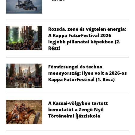
Rozsda, zene és végtelen energia:
A Kappa FuturFestival 2026
legjobb pillanatai képekben (2.
Rész)
Fémdzsungel és techno
mennyország: Ilyen volt a 2026-os
Kappa FuturFestival (1. Rész)
A Kassai-völgyben tartott
bemutatót a Zengő Nyíl
Történelmi Íjásziskola