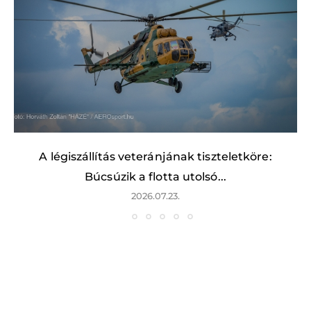
A légiszállítás veteránjának tiszteletköre:
Búcsúzik a flotta utolsó...
2026.07.23.