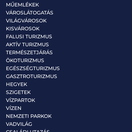
MŰEMLÉKEK
VÁROSLÁTOGATÁS
VILÁGVÁROSOK
KISVÁROSOK
FALUSI TURIZMUS
AKTÍV TURIZMUS
TERMÉSZETJÁRÁS
ÖKOTURIZMUS
EGÉSZSÉGTURIZMUS
GASZTROTURIZMUS
HEGYEK
SZIGETEK
VÍZPARTOK
VÍZEN
NEMZETI PARKOK
VADVILÁG