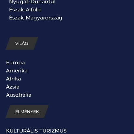
Nyugat-Dunántúl
Észak-Alföld
Észak-Magyarország
VILÁG
Európa
Amerika
Afrika
Ázsia
Ausztrália
ÉLMÉNYEK
KULTURÁLIS TURIZMUS