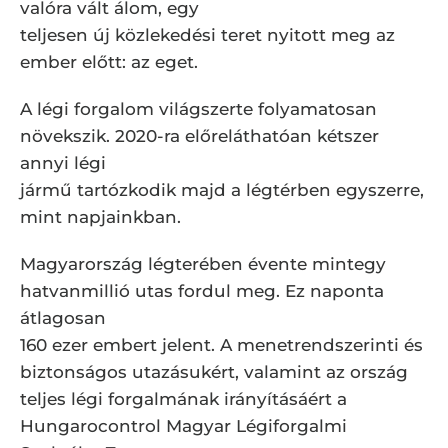
valóra vált álom, egy
teljesen új közlekedési teret nyitott meg az
ember előtt: az eget.
A légi forgalom világszerte folyamatosan
növekszik. 2020-ra előreláthatóan kétszer
annyi légi
jármű tartózkodik majd a légtérben egyszerre,
mint napjainkban.
Magyarország légterében évente mintegy
hatvanmillió utas fordul meg. Ez naponta
átlagosan
160 ezer embert jelent. A menetrendszerinti és
biztonságos utazásukért, valamint az ország
teljes légi forgalmának irányításáért a
Hungarocontrol Magyar Légiforgalmi