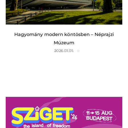
Hagyomány modern köntösben – Néprajzi
Múzeum
2026.01.01.