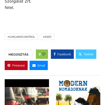
Szolgálat Zrt.
felel.
HUNGAROCONTROL
VIDEÓ
Facebook
Twitter
0
MEGOSZTÁS
Pinterest
Email