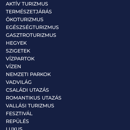
AKTÍV TURIZMUS
TERMÉSZETJÁRÁS
ÖKOTURIZMUS
EGÉSZSÉGTURIZMUS
GASZTROTURIZMUS
HEGYEK
SZIGETEK
VÍZPARTOK
VÍZEN
NEMZETI PARKOK
VADVILÁG
CSALÁDI UTAZÁS
ROMANTIKUS UTAZÁS
VALLÁSI TURIZMUS
FESZTIVÁL
REPÜLÉS
LUXUS