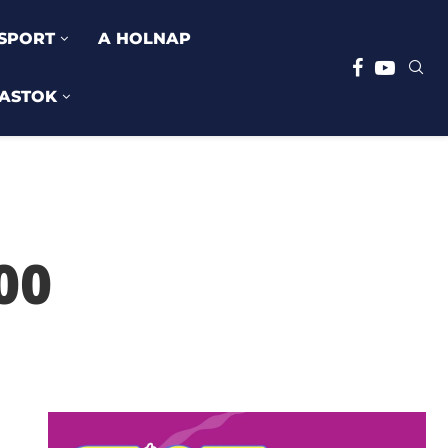
SPORT
A HOLNAP
ASTOK
00