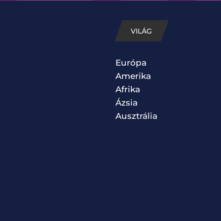
VILÁG
Európa
Amerika
Afrika
Ázsia
Ausztrália