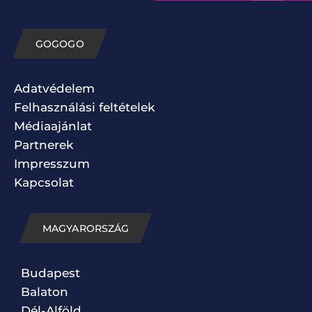
GOGOGO
Adatvédelem
Felhasználási feltételek
Médiaajánlat
Partnerek
Impresszum
Kapcsolat
MAGYARORSZÁG
Budapest
Balaton
Dél-Alföld