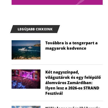
LEGÚJABB CIKKEINK
Továbbra is a tengerpart a
magyarok kedvence
Két nagyszínpad,
világsztárok és egy felépülő
álomváros Zamárdiban:
Ilyen lesz a 2026-os STRAND
Fesztivál