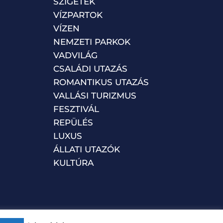
SZIGETEK
VÍZPARTOK
VÍZEN
NEMZETI PARKOK
VADVILÁG
CSALÁDI UTAZÁS
ROMANTIKUS UTAZÁS
VALLÁSI TURIZMUS
FESZTIVÁL
REPÜLÉS
LUXUS
ÁLLATI UTAZÓK
KULTÚRA