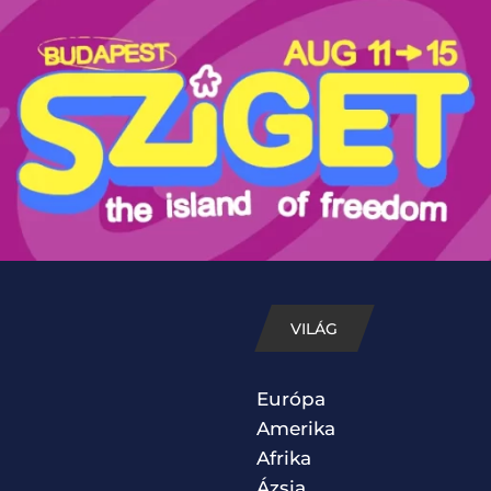
VILÁG
Európa
Amerika
Afrika
Ázsia