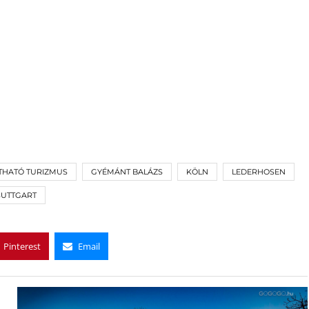
THATÓ TURIZMUS
GYÉMÁNT BALÁZS
KÖLN
LEDERHOSEN
SUTTGART
Pinterest
Email