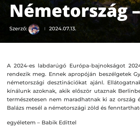
Németország 
Szerző:
2024.07.13.
A 2024-es labdarúgó Európa-bajnokságot 2024.
rendezik meg. Ennek apropóján beszélgetek Gyé
németországi desztinációkat ajánl. Ellátogatn
kínálunk azoknak, akik először utaznak Berlinbe
természetesen nem maradhatnak ki az ország é
Balázs mesél a németországi zöld és fenntartható
egyéletem – Babik Edittel