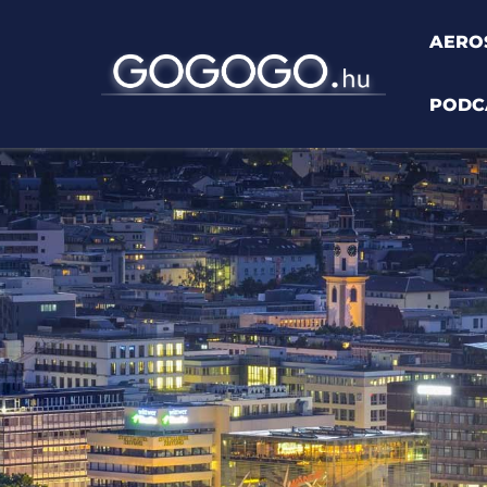
AERO
PODC