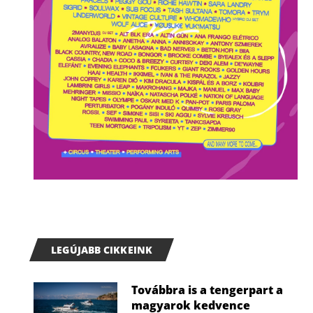
LEGÚJABB CIKKEINK
Továbbra is a tengerpart a
magyarok kedvence