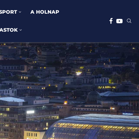
SPORT
A HOLNAP
ASTOK