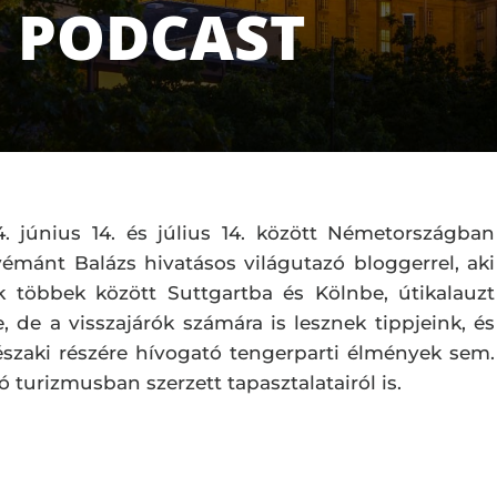
– PODCAST
 június 14. és július 14. között Németországban
mánt Balázs hivatásos világutazó bloggerrel, aki
ak többek között Suttgartba és Kölnbe, útikalauzt
, de a visszajárók számára is lesznek tippjeink, és
szaki részére hívogató tengerparti élmények sem.
 turizmusban szerzett tapasztalatairól is.