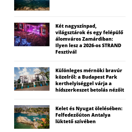
Két nagyszínpad,
világsztárok és egy felépülő
álomváros Zamárdiban:
Ilyen lesz a 2026-os STRAND
Fesztivál
Különleges mérnöki bravúr
közelről: a Budapest Park
kerthelyiséggel várja a
hídszerkeszet betolás nézőit
Kelet és Nyugat ölelésében:
Felfedezőúton Antalya
lüktető szívében