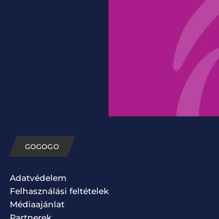
GOGOGO
Adatvédelem
Felhasználási feltételek
Médiaajánlat
Partnerek