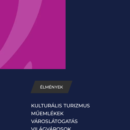
ÉLMÉNYEK
KULTURÁLIS TURIZMUS
MŰEMLÉKEK
VÁROSLÁTOGATÁS
VILÁGVÁROSOK