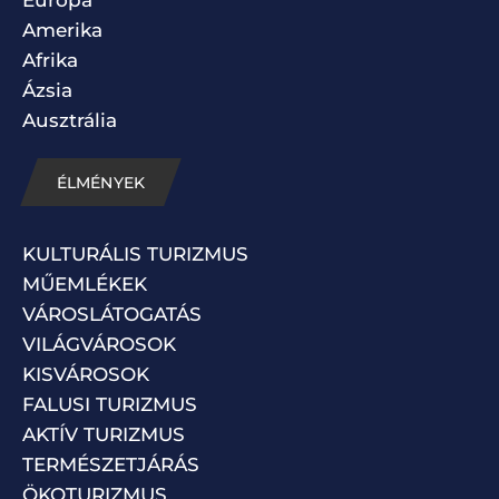
Amerika
Afrika
Ázsia
Ausztrália
ÉLMÉNYEK
KULTURÁLIS TURIZMUS
MŰEMLÉKEK
VÁROSLÁTOGATÁS
VILÁGVÁROSOK
KISVÁROSOK
FALUSI TURIZMUS
AKTÍV TURIZMUS
TERMÉSZETJÁRÁS
ÖKOTURIZMUS