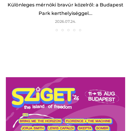
Különleges mérnöki bravúr közelről: a Budapest
Park kerthelyiséggel...
2026.07.24.