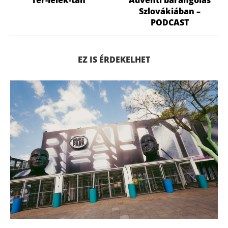
Szlovákiában –
PODCAST
EZ IS ÉRDEKELHET