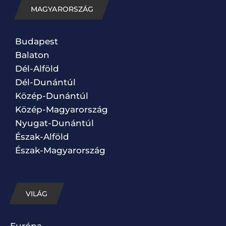
MAGYARORSZÁG
Budapest
Balaton
Dél-Alföld
Dél-Dunántúl
Közép-Dunántúl
Közép-Magyarország
Nyugat-Dunántúl
Észak-Alföld
Észak-Magyarország
VILÁG
Európa