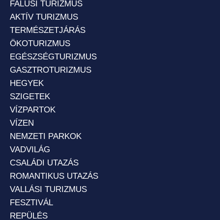
FALUSI TURIZMUS
AKTÍV TURIZMUS
TERMÉSZETJÁRÁS
ÖKOTURIZMUS
EGÉSZSÉGTURIZMUS
GASZTROTURIZMUS
HEGYEK
SZIGETEK
VÍZPARTOK
VÍZEN
NEMZETI PARKOK
VADVILÁG
CSALÁDI UTAZÁS
ROMANTIKUS UTAZÁS
VALLÁSI TURIZMUS
FESZTIVÁL
REPÜLÉS