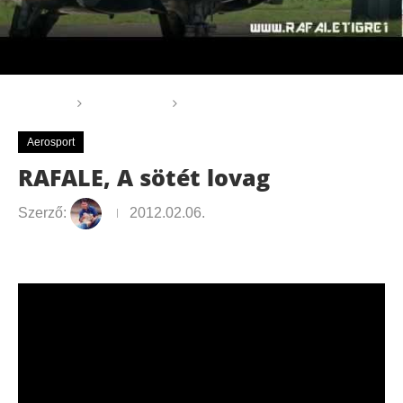
Főoldal
Aerosport
RAFALE, A sötét lovag
Aerosport
RAFALE, A sötét lovag
Szerző:
2012.02.06.