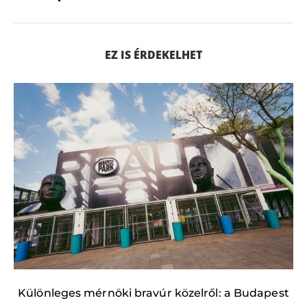
EZ IS ÉRDEKELHET
Különleges mérnöki bravúr közelről: a Budapest