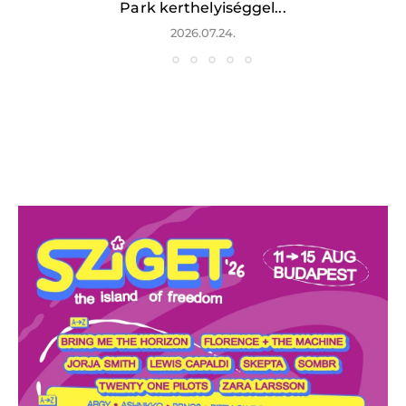
Park kerthelyiséggel...
2026.07.24.