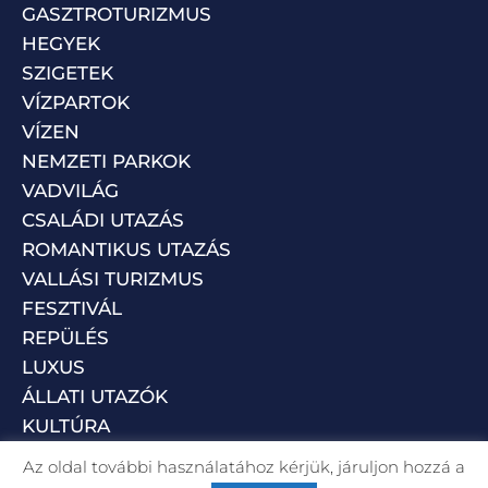
GASZTROTURIZMUS
HEGYEK
SZIGETEK
VÍZPARTOK
VÍZEN
NEMZETI PARKOK
VADVILÁG
CSALÁDI UTAZÁS
ROMANTIKUS UTAZÁS
VALLÁSI TURIZMUS
FESZTIVÁL
REPÜLÉS
LUXUS
ÁLLATI UTAZÓK
KULTÚRA
Az oldal további használatához kérjük, járuljon hozzá a