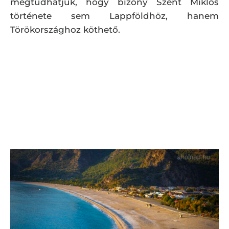
megtudhatjuk, hogy bizony Szent Miklós
története sem Lappföldhöz, hanem
Törökországhoz köthető.