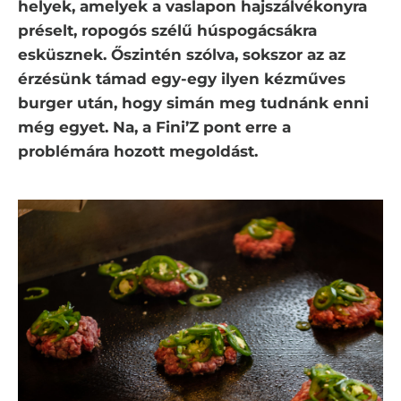
helyek, amelyek a vaslapon hajszálvékonyra
préselt, ropogós szélű húspogácsákra
esküsznek. Őszintén szólva, sokszor az az
érzésünk támad egy-egy ilyen kézműves
burger után, hogy simán meg tudnánk enni
még egyet. Na, a Fini’Z pont erre a
problémára hozott megoldást.