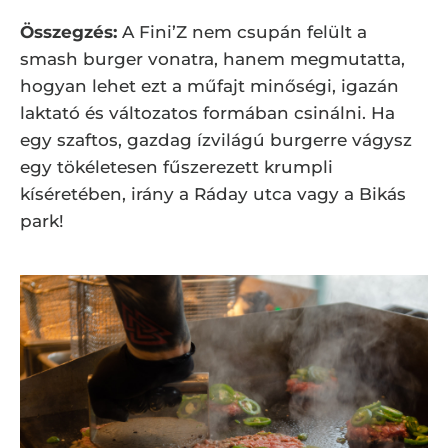
Összegzés:
A Fini’Z nem csupán felült a
smash burger vonatra, hanem megmutatta,
hogyan lehet ezt a műfajt minőségi, igazán
laktató és változatos formában csinálni. Ha
egy szaftos, gazdag ízvilágú burgerre vágysz
egy tökéletesen fűszerezett krumpli
kíséretében, irány a Ráday utca vagy a Bikás
park!