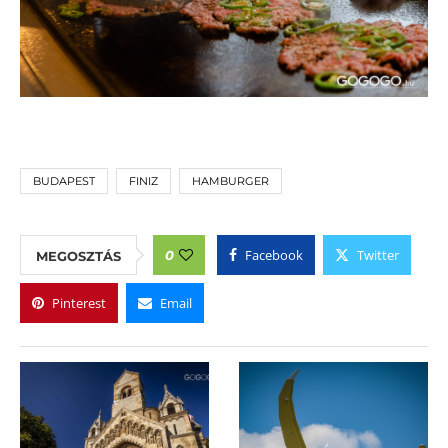
BUDAPEST
FINIZ
HAMBURGER
Facebook
Twitter
0
MEGOSZTÁS
Pinterest
Email