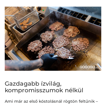
Gazdagabb ízvilág,
kompromisszumok nélkül
Ami már az első kóstolásnál rögtön feltűnik –