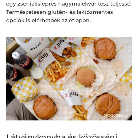
egy zseniális epres hagymalekvár tesz teljessé.
Természetesen glutén- és laktózmentes
opciók is elérhetőek az étlapon.
Látványkonyha és közösségi