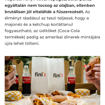
egyáltalán nem tocsog az olajban, ellenben
brutálisan jól eltalálták a fűszerezését.
Az
élményt ráadásul az teszi teljessé, hogy a
majonéz és a ketchup korlátlanul
fogyasztható, az üdítőket (Coca-Cola
termékek) pedig az amerikai dinerek mintájára
újra lehet tölteni.