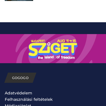
GOGOGO
Adatvédelem
Felhasználási feltételek
Médiaajánlat