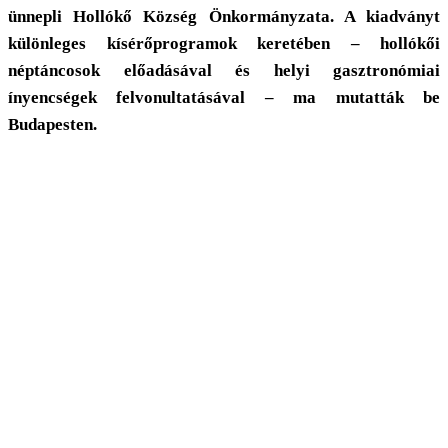
ünnepli Hollókő Község Önkormányzata. A kiadványt
különleges kísérőprogramok keretében – hollókői
néptáncosok előadásával és helyi gasztronómiai
ínyencségek felvonultatásával – ma mutatták be
Budapesten.