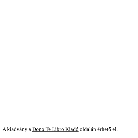
A kiadvány a
Dono Te Libro Kiadó
oldalán érhető el.