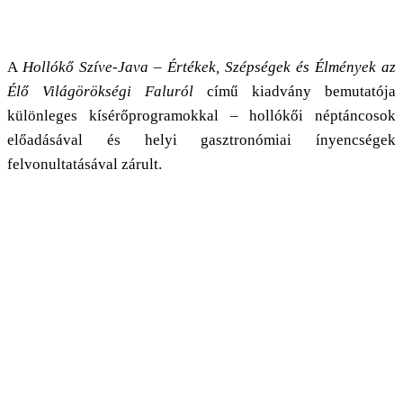
A
Hollókő Szíve-Java – Értékek, Szépségek és Élmények az
Élő Világörökségi Faluról
című kiadvány bemutatója
különleges kísérőprogramokkal – hollókői néptáncosok
előadásával és helyi gasztronómiai ínyencségek
felvonultatásával zárult.