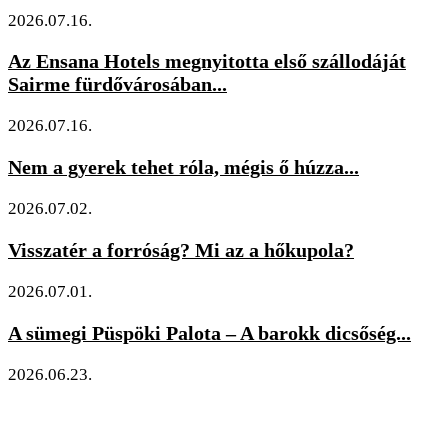
2026.07.16.
Az Ensana Hotels megnyitotta első szállodáját
Sairme fürdővárosában...
2026.07.16.
Nem a gyerek tehet róla, mégis ő húzza...
2026.07.02.
Visszatér a forróság? Mi az a hőkupola?
2026.07.01.
A sümegi Püspöki Palota – A barokk dicsőség...
2026.06.23.