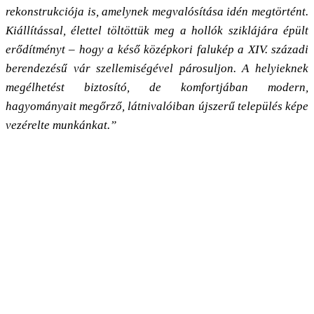
rekonstrukciója is, amelynek megvalósítása idén megtörtént.
Kiállítással, élettel töltöttük meg a hollók sziklájára épült
erődítményt – hogy a késő középkori falukép a XIV. századi
berendezésű vár szellemiségével párosuljon. A helyieknek
megélhetést biztosító, de komfortjában modern,
hagyományait megőrző, látnivalóiban újszerű település képe
vezérelte munkánkat.”