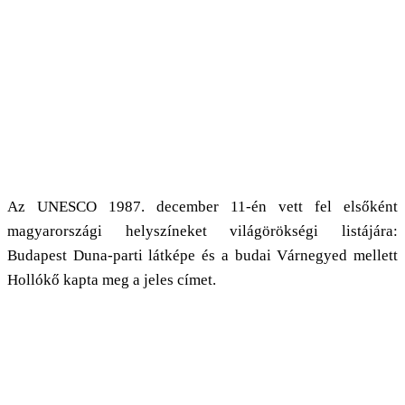
Az UNESCO 1987. december 11-én vett fel elsőként
magyarországi helyszíneket világörökségi listájára:
Budapest Duna-parti látképe és a budai Várnegyed mellett
Hollókő kapta meg a jeles címet.