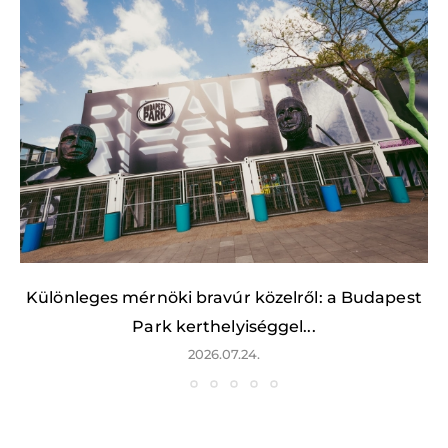
Különleges mérnöki bravúr közelről: a Budapest
Park kerthelyiséggel...
2026.07.24.