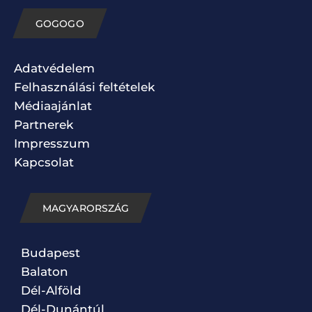
GOGOGO
Adatvédelem
Felhasználási feltételek
Médiaajánlat
Partnerek
Impresszum
Kapcsolat
MAGYARORSZÁG
Budapest
Balaton
Dél-Alföld
Dél-Dunántúl