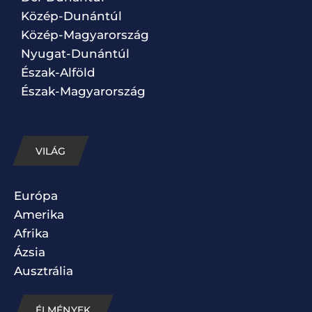
Közép-Dunántúl
Közép-Magyarország
Nyugat-Dunántúl
Észak-Alföld
Észak-Magyarország
VILÁG
Európa
Amerika
Afrika
Ázsia
Ausztrália
ÉLMÉNYEK