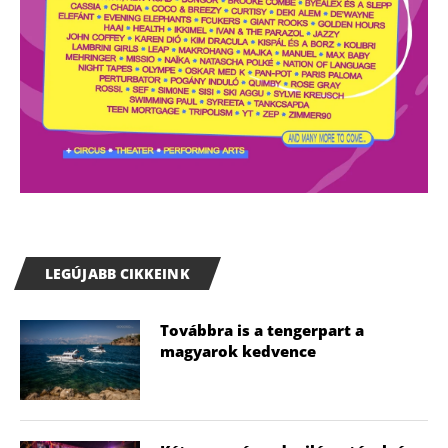
LEGÚJABB CIKKEINK
Továbbra is a tengerpart a
magyarok kedvence