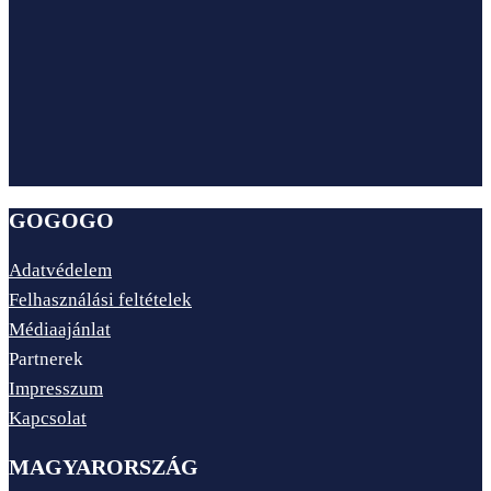
GOGOGO
Adatvédelem
Felhasználási feltételek
Médiaajánlat
Partnerek
Impresszum
Kapcsolat
MAGYARORSZÁG