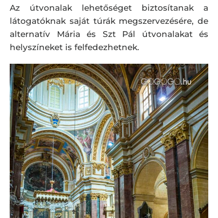
Az útvonalak lehetőséget biztosítanak a
látogatóknak saját túrák megszervezésére, de
alternatív Mária és Szt Pál útvonalakat és
helyszíneket is felfedezhetnek.