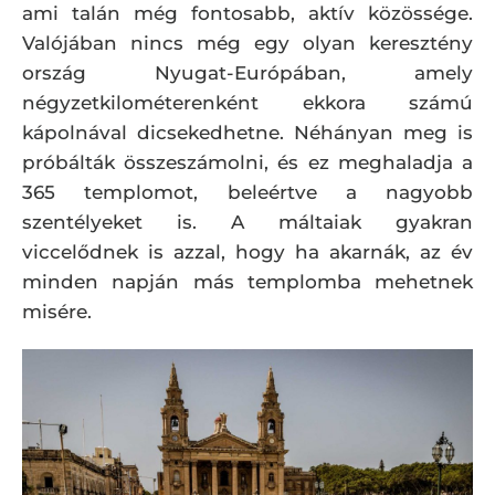
ami talán még fontosabb, aktív közössége.
Valójában nincs még egy olyan keresztény
ország Nyugat-Európában, amely
négyzetkilométerenként ekkora számú
kápolnával dicsekedhetne. Néhányan meg is
próbálták összeszámolni, és ez meghaladja a
365 templomot, beleértve a nagyobb
szentélyeket is. A máltaiak gyakran
viccelődnek is azzal, hogy ha akarnák, az év
minden napján más templomba mehetnek
misére.