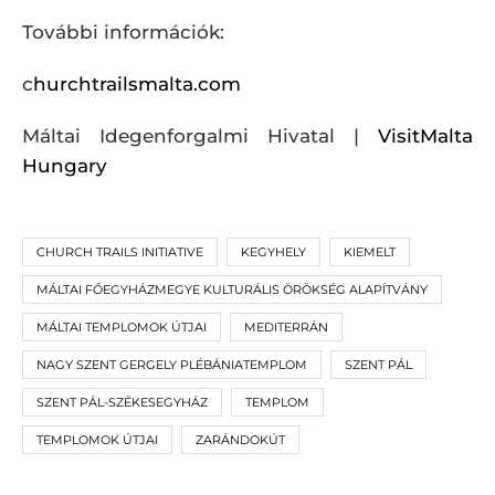
További információk:
c
hurchtrailsmalta.com
Máltai Idegenforgalmi Hivatal |
VisitMalta
Hungary
CHURCH TRAILS INITIATIVE
KEGYHELY
KIEMELT
MÁLTAI FŐEGYHÁZMEGYE KULTURÁLIS ÖRÖKSÉG ALAPÍTVÁNY
MÁLTAI TEMPLOMOK ÚTJAI
MEDITERRÁN
NAGY SZENT GERGELY PLÉBÁNIATEMPLOM
SZENT PÁL
SZENT PÁL-SZÉKESEGYHÁZ
TEMPLOM
TEMPLOMOK ÚTJAI
ZARÁNDOKÚT