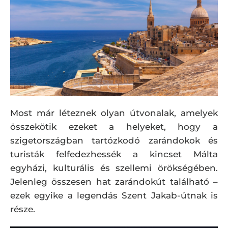
Most már léteznek olyan útvonalak, amelyek
összekötik ezeket a helyeket, hogy a
szigetországban tartózkodó zarándokok és
turisták felfedezhessék a kincset Málta
egyházi, kulturális és szellemi örökségében.
Jelenleg összesen hat zarándokút található –
ezek egyike a legendás Szent Jakab-útnak is
része.