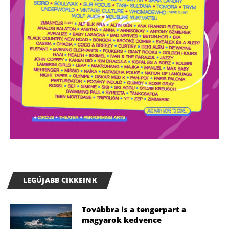
LEGÚJABB CIKKEINK
Továbbra is a tengerpart a
magyarok kedvence