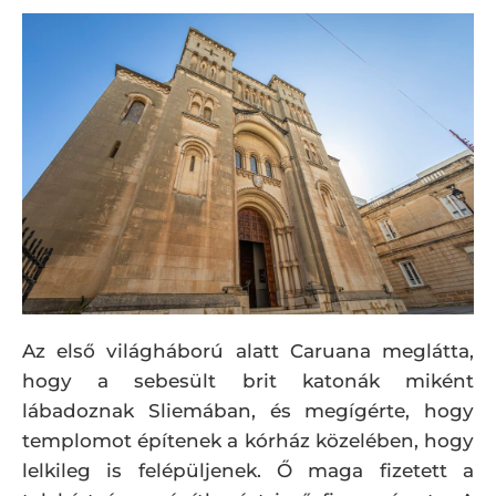
Az első világháború alatt Caruana meglátta,
hogy a sebesült brit katonák miként
lábadoznak Sliemában, és megígérte, hogy
templomot építenek a kórház közelében, hogy
lelkileg is felépüljenek. Ő maga fizetett a