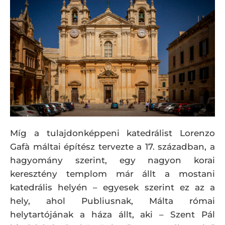
Míg a tulajdonképpeni katedrálist Lorenzo
Gafà máltai építész tervezte a 17. században, a
hagyomány szerint, egy nagyon korai
keresztény templom már állt a mostani
katedrális helyén – egyesek szerint ez az a
hely, ahol Publiusnak, Málta római
helytartójának a háza állt, aki – Szent Pál