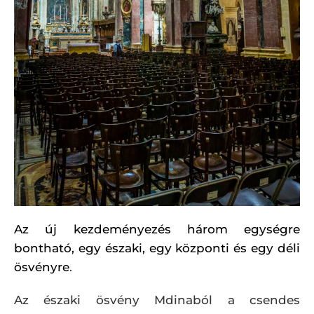
Az új kezdeményezés három egységre
bontható, egy északi, egy központi és egy déli
ösvényre
.
Az északi ösvény Mdinaból a csendes