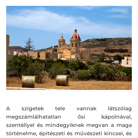
A szigetek tele vannak látszólag
megszámlálhatatlan ősi kápolnával,
szentéllyel és mindegyiknek megvan a maga
történelme, építészeti és művészeti kincsei, és