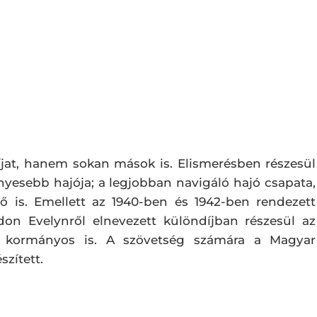
jat, hanem sokan mások is. Elismerésben részesül
nyesebb hajója; a legjobban navigáló hajó csapata,
ő is. Emellett az 1940-ben és 1942-ben rendezett
on Evelynről elnevezett különdíjban részesül az
i kormányos is. A szövetség számára a Magyar
zített.