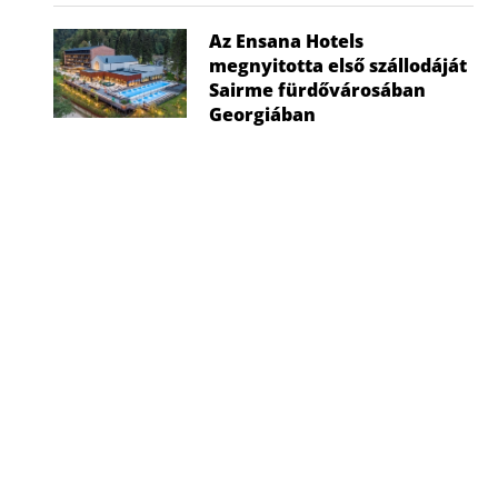
Az Ensana Hotels
megnyitotta első szállodáját
Sairme fürdővárosában
Georgiában