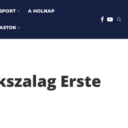
SPORT
A HOLNAP
ASTOK
kszalag Erste