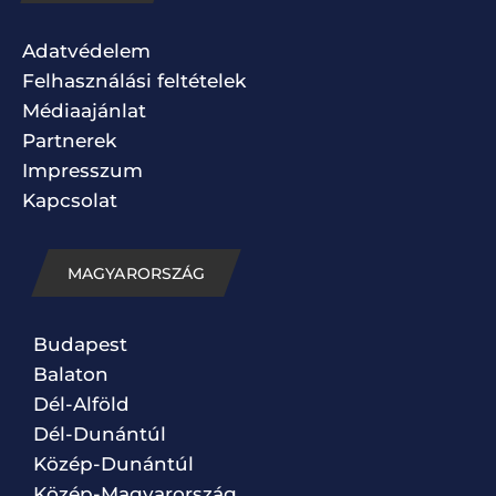
Adatvédelem
Felhasználási feltételek
Médiaajánlat
Partnerek
Impresszum
Kapcsolat
MAGYARORSZÁG
Budapest
Balaton
Dél-Alföld
Dél-Dunántúl
Közép-Dunántúl
Közép-Magyarország