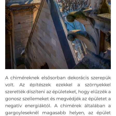
A chiméreknek elsősorban dekorácis szerepük
volt. Az építészek ezekkel a szörnyekkel
szerették díszíteni az épületeket, hogy elűzzék a
gonosz szellemeket és megvédjék az épületet a
negatív energiáktól. A chimérek általában a
gargoyleseknél magasabb helyen, az épület