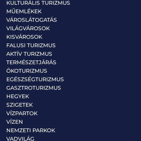
KULTURÁLIS TURIZMUS
MŰEMLÉKEK
VÁROSLÁTOGATÁS
VILÁGVÁROSOK
KISVÁROSOK
FALUSI TURIZMUS
AKTÍV TURIZMUS
TERMÉSZETJÁRÁS
ÖKOTURIZMUS
EGÉSZSÉGTURIZMUS
GASZTROTURIZMUS
HEGYEK
SZIGETEK
VÍZPARTOK
VÍZEN
NEMZETI PARKOK
VADVILÁG