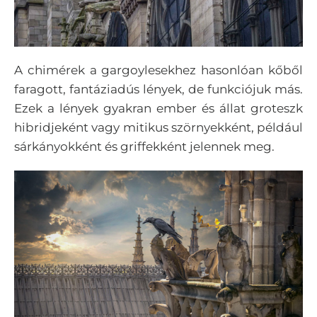
A chimérek a gargoylesekhez hasonlóan kőből
faragott, fantáziadús lények, de funkciójuk más.
Ezek a lények gyakran ember és állat groteszk
hibridjeként vagy mitikus szörnyekként, például
sárkányokként és griffekként jelennek meg.