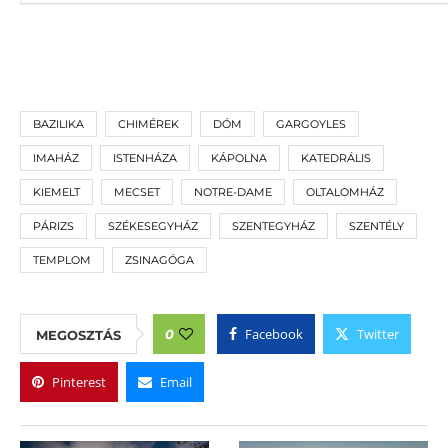
BAZILIKA
CHIMÉREK
DÓM
GARGOYLES
IMAHÁZ
ISTENHÁZA
KÁPOLNA
KATEDRÁLIS
KIEMELT
MECSET
NOTRE-DAME
OLTALOMHÁZ
PÁRIZS
SZÉKESEGYHÁZ
SZENTEGYHÁZ
SZENTÉLY
TEMPLOM
ZSINAGÓGA
Facebook
Twitter
0
MEGOSZTÁS
Pinterest
Email