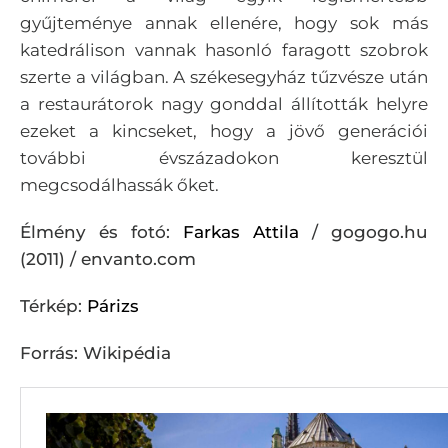
gyűjteménye annak ellenére, hogy sok más
katedrálison vannak hasonló faragott szobrok
szerte a világban. A székesegyház tűzvésze után
a restaurátorok nagy gonddal állították helyre
ezeket a kincseket, hogy a jövő generációi
további évszázadokon keresztül
megcsodálhassák őket.
Élmény és fotó:
Farkas Attila
/ gogogo.hu
(2011) / envanto.com
Térkép:
Párizs
Forrás: Wikipédia