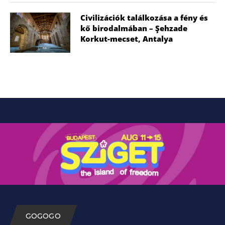
Civilizációk találkozása a fény és
kő birodalmában – Şehzade
Korkut-mecset, Antalya
GOGOGO