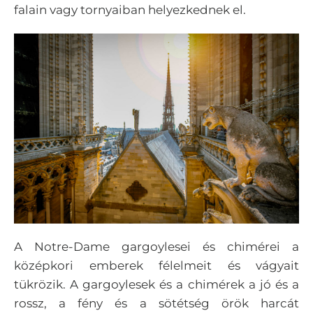
falain vagy tornyaiban helyezkednek el.
A Notre-Dame gargoylesei és chimérei a
középkori emberek félelmeit és vágyait
tükrözik. A gargoylesek és a chimérek a jó és a
rossz, a fény és a sötétség örök harcát