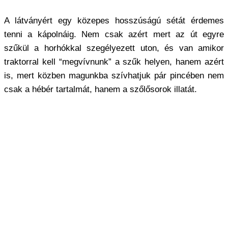
A látványért egy közepes hosszúságú sétát érdemes
tenni a kápolnáig. Nem csak azért mert az út egyre
szűkül a horhókkal szegélyezett uton, és van amikor
traktorral kell “megvívnunk” a szűk helyen, hanem azért
is, mert közben magunkba szívhatjuk pár pincében nem
csak a hébér tartalmát, hanem a szőlősorok illatát.