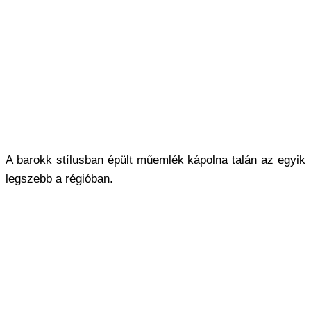
A barokk stílusban épült műemlék kápolna talán az egyik
legszebb a régióban.