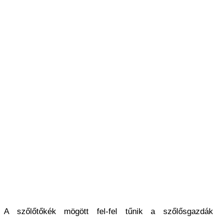
A szőlőtőkék mögött fel-fel tűnik a szőlősgazdák