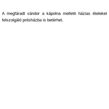
A megfáradt vándor a kápolna melletti házias ételeket
felszolgáló présházba is betérhet.