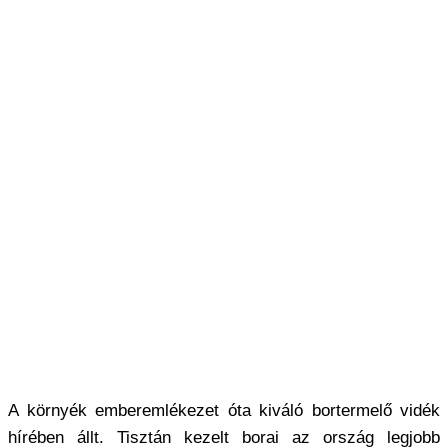
A környék emberemlékezet óta kiváló bortermelő vidék
hírében állt. Tisztán kezelt borai az ország legjobb