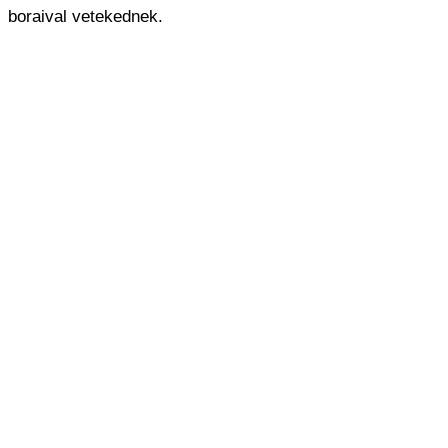
boraival vetekednek.