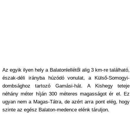
Az egyik ilyen hely a Balatonlellétől alig 3 km-re található,
észak-déli irányba húzódó vonulat, a Külső-Somogyi-
dombsághoz tartozó Gamási-hát. A Kishegy teteje
néhány méter híján 300 méteres magasságot ér el. Ez
ugyan nem a Magas-Tátra, de azért arra pont elég, hogy
szinte az egész Balaton-medence elénk táruljon.