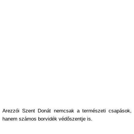
Arezzói Szent Donát nemcsak a természeti csapások,
hanem számos borvidék védőszentje is.