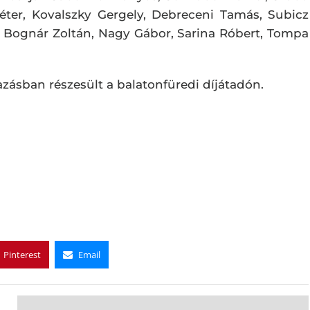
Péter, Kovalszky Gergely, Debreceni Tamás, Subicz
y, Bognár Zoltán, Nagy Gábor, Sarina Róbert, Tompa
azásban részesült a balatonfüredi díjátadón.
Pinterest
Email