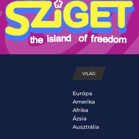
VILÁG
Európa
Amerika
Afrika
Ázsia
Ausztrália