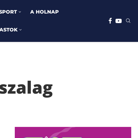
SPORT
A HOLNAP
ASTOK
kszalag