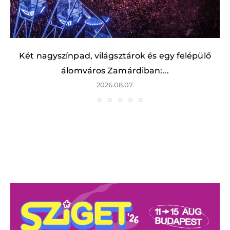
Két nagyszínpad, világsztárok és egy felépülő
álomváros Zamárdiban:...
2026.08.07.