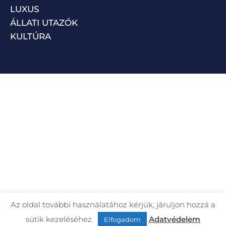
LUXUS
ÁLLATI UTAZÓK
KULTÚRA
Az oldal további használatához kérjük, járuljon hozzá a
sütik kezeléséhez.
Adatvédelem
Elfogadom