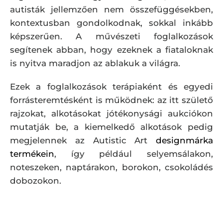
autisták jellemzően nem összefüggésekben,
kontextusban gondolkodnak, sokkal inkább
képszerűen. A művészeti foglalkozások
segítenek abban, hogy ezeknek a fiataloknak
is nyitva maradjon az ablakuk a világra.
Ezek a foglalkozások terápiaként és egyedi
forrásteremtésként is működnek: az itt születő
rajzokat, alkotásokat jótékonysági aukciókon
mutatják be, a kiemelkedő alkotások pedig
megjelennek az Autistic Art
designmárka
termékein
, így például selyemsálakon,
noteszeken, naptárakon, borokon, csokoládés
dobozokon.