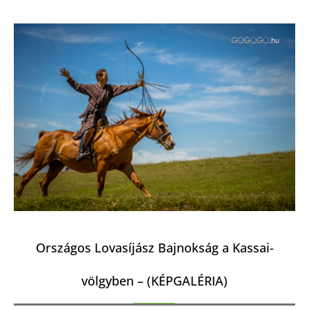
Országos Lovasíjász Bajnokság a Kassai-
völgyben – (KÉPGALÉRIA)