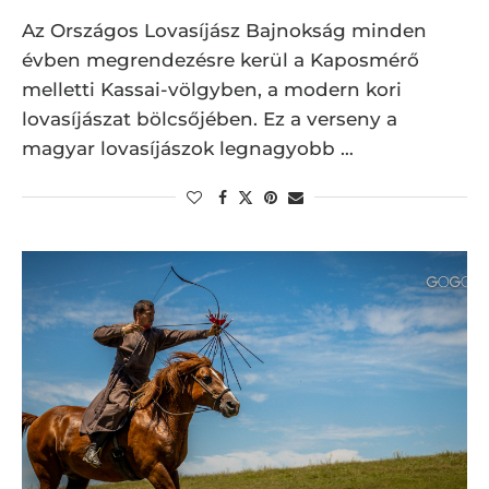
Az Országos Lovasíjász Bajnokság minden
évben megrendezésre kerül a Kaposmérő
melletti Kassai-völgyben, a modern kori
lovasíjászat bölcsőjében. Ez a verseny a
magyar lovasíjászok legnagyobb …