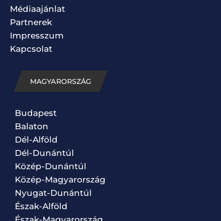
Médiaajánlat
Partnerek
Impresszum
Kapcsolat
MAGYARORSZÁG
Budapest
Balaton
Dél-Alföld
Dél-Dunántúl
Közép-Dunántúl
Közép-Magyarország
Nyugat-Dunántúl
Észak-Alföld
Észak-Magyarország