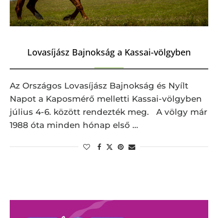
Lovasíjász Bajnokság a Kassai-völgyben
Az Országos Lovasíjász Bajnokság és Nyílt
Napot a Kaposmérő melletti Kassai-völgyben
július 4-6. között rendezték meg. A völgy már
1988 óta minden hónap első …