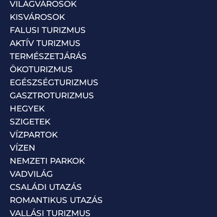
VILÁGVÁROSOK
KISVÁROSOK
FALUSI TURIZMUS
AKTÍV TURIZMUS
TERMÉSZETJÁRÁS
ÖKOTURIZMUS
EGÉSZSÉGTURIZMUS
GASZTROTURIZMUS
HEGYEK
SZIGETEK
VÍZPARTOK
VÍZEN
NEMZETI PARKOK
VADVILÁG
CSALÁDI UTAZÁS
ROMANTIKUS UTAZÁS
VALLÁSI TURIZMUS