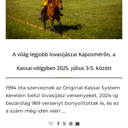
A világ legjobb lovasíjászai Kaposmérőn, a
Kassai-völgyben 2025. július 3-5. között
1994 óta szerveznek az Original Kassai System
keretein belül lovasíjász versenyeket, 2024-ig
bezárólag 969 versenyt bonyolítottak le, és ez
a szám még idén eléri …