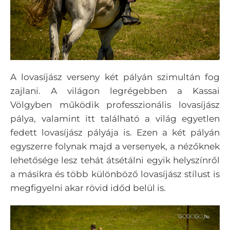
A lovasíjász verseny két pályán szimultán fog
zajlani. A világon legrégebben a Kassai
Völgyben működik professzionális lovasíjász
pálya, valamint itt található a világ egyetlen
fedett lovasíjász pályája is. Ezen a két pályán
egyszerre folynak majd a versenyek, a nézőknek
lehetősége lesz tehát átsétálni egyik helyszínről
a másikra és több különböző lovasíjász stílust is
megfigyelni akar rövid időd belül is.