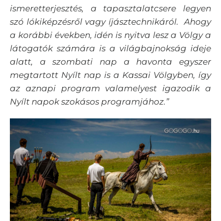
ismeretterjesztés, a tapasztalatcsere legyen
szó lókiképzésről vagy íjásztechnikáról. Ahogy
a korábbi években, idén is nyitva lesz a Völgy a
látogatók számára is a világbajnokság ideje
alatt, a szombati nap a havonta egyszer
megtartott Nyílt nap is a Kassai Völgyben, így
az aznapi program valamelyest igazodik a
Nyílt napok szokásos programjához.”