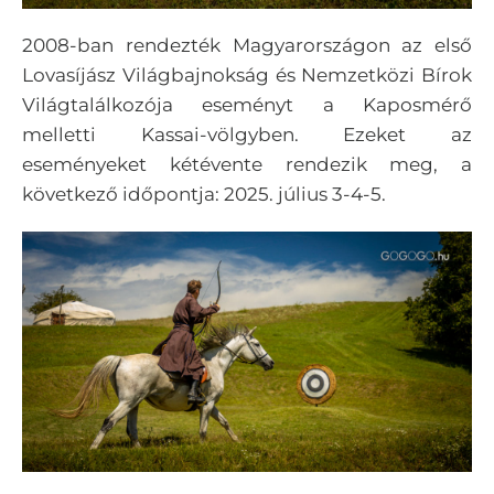
2008-ban rendezték Magyarországon az első
Lovasíjász Világbajnokság és Nemzetközi Bírok
Világtalálkozója eseményt a Kaposmérő
melletti Kassai-völgyben. Ezeket az
eseményeket kétévente rendezik meg, a
következő időpontja: 2025. július 3-4-5.