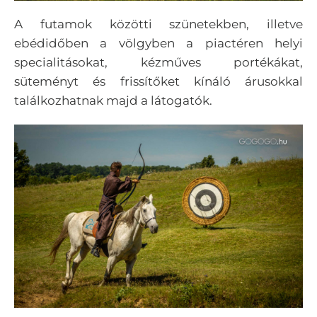
A futamok közötti szünetekben, illetve
ebédidőben a völgyben a piactéren helyi
specialitásokat, kézműves portékákat,
süteményt és frissítőket kínáló árusokkal
találkozhatnak majd a látogatók.