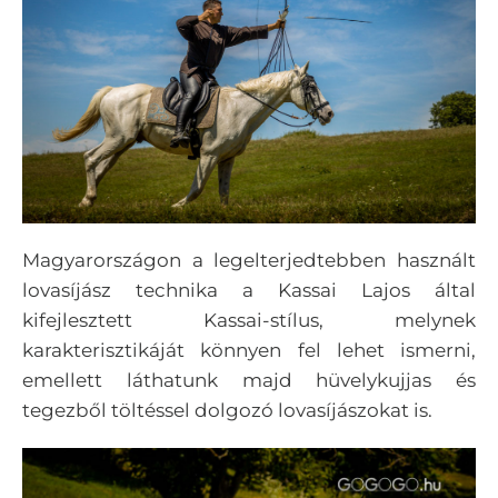
Magyarországon a legelterjedtebben használt
lovasíjász technika a Kassai Lajos által
kifejlesztett Kassai-stílus, melynek
karakterisztikáját könnyen fel lehet ismerni,
emellett láthatunk majd hüvelykujjas és
tegezből töltéssel dolgozó lovasíjászokat is.