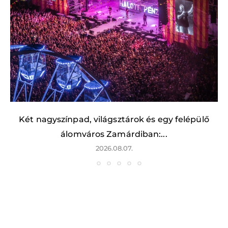
Két nagyszínpad, világsztárok és egy felépülő
álomváros Zamárdiban:...
2026.08.07.