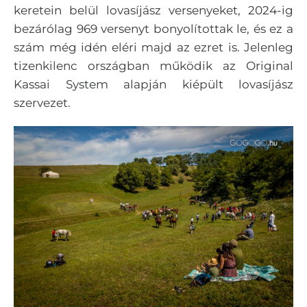
keretein belül lovasíjász versenyeket, 2024-ig
bezárólag 969 versenyt bonyolítottak le, és ez a
szám még idén eléri majd az ezret is. Jelenleg
tizenkilenc országban működik az Original
Kassai System alapján kiépült lovasíjász
szervezet.