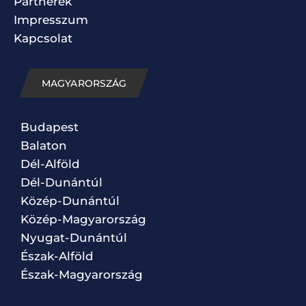
Partnerek
Impresszum
Kapcsolat
MAGYARORSZÁG
Budapest
Balaton
Dél-Alföld
Dél-Dunántúl
Közép-Dunántúl
Közép-Magyarország
Nyugat-Dunántúl
Észak-Alföld
Észak-Magyarország