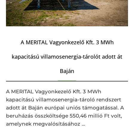
A MERITAL Vagyonkezelő Kft. 3 MWh
kapacitású villamosenergia-tárolót adott át
Baján
A MERITAL Vagyonkezelő Kft. 3 MWh
kapacitású villamosenergia-tároló rendszert
adott át Baján európai uniós támogatással. A
beruházás összköltsége 550,46 millió Ft volt,
amelynek megvalósításához …