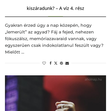
kiszáradunk? – A víz 4. rész
Gyakran érzed úgy a nap közepén, hogy
„lemerült” az agyad? Fáj a fejed, nehezen
fókuszálsz, memóriazavaraid vannak, vagy
egyszerűen csak indokolatlanul feszült vagy?
Mielőtt …