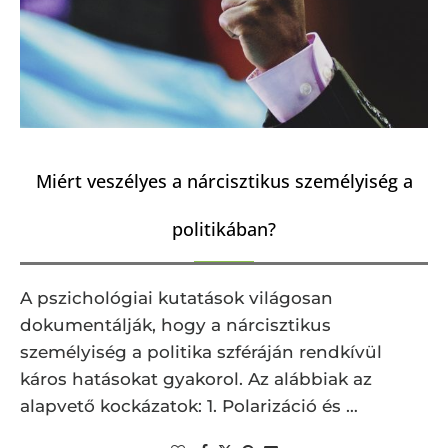
Miért veszélyes a nárcisztikus személyiség a
politikában?
A pszichológiai kutatások világosan
dokumentálják, hogy a nárcisztikus
személyiség a politika szféráján rendkívül
káros hatásokat gyakorol. Az alábbiak az
alapvető kockázatok: 1. Polarizáció és …