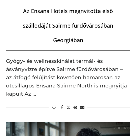
Az Ensana Hotels megnyitotta első
szállodáját Sairme fürdővárosában
Georgiában
Gyógy- és wellnesskínálat termál- és
ásványvízre építve Sairme fürdővárosában –
az átfogó felújítást követően hamarosan az
ötcsillagos Ensana Sairme North is megnyitja
kapuit Az …