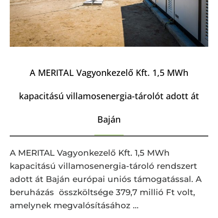
A MERITAL Vagyonkezelő Kft. 1,5 MWh
kapacitású villamosenergia-tárolót adott át
Baján
A MERITAL Vagyonkezelő Kft. 1,5 MWh
kapacitású villamosenergia-tároló rendszert
adott át Baján európai uniós támogatással. A
beruházás összköltsége 379,7 millió Ft volt,
amelynek megvalósításához …