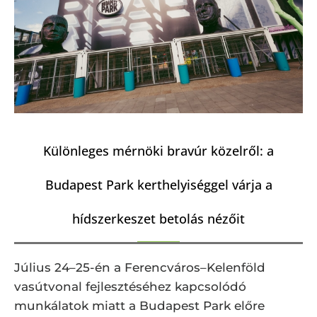
Különleges mérnöki bravúr közelről: a
Budapest Park kerthelyiséggel várja a
hídszerkeszet betolás nézőit
Július 24–25-én a Ferencváros–Kelenföld
vasútvonal fejlesztéséhez kapcsolódó
munkálatok miatt a Budapest Park előre