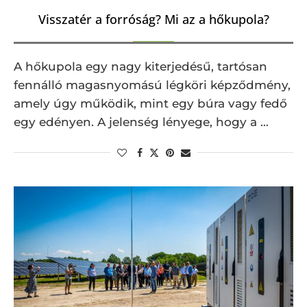
Visszatér a forróság? Mi az a hőkupola?
A hőkupola egy nagy kiterjedésű, tartósan
fennálló magasnyomású légköri képződmény,
amely úgy működik, mint egy búra vagy fedő
egy edényen. A jelenség lényege, hogy a …