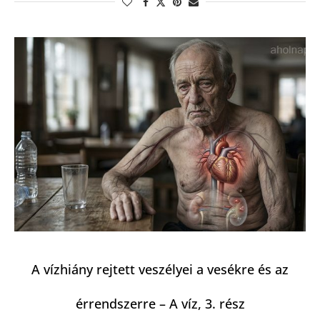
A vízhiány rejtett veszélyei a vesékre és az
érrendszerre – A víz, 3. rész