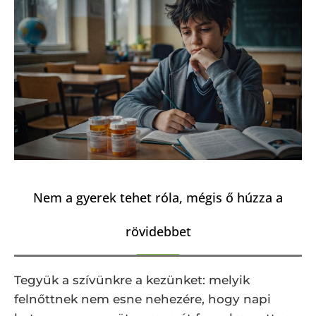
Nem a gyerek tehet róla, mégis ő húzza a
rövidebbet
Tegyük a szívünkre a kezünket: melyik
felnőttnek nem esne nehezére, hogy napi