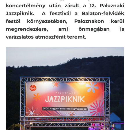
koncertélmény után zárult a 12. Paloznaki
Jazzpiknik. A fesztivál a Balaton-felvidék
festői környezetében, Paloznakon kerül
megrendezésre, ami önmagában is
varázslatos atmoszférát teremt.