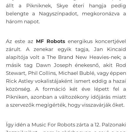
állt a Pikniknek, Skye éteri hangja pedig
belengte a Nagyszínpadot, megkoronázva a
három napot.
Az este az
MF Robots
energikus koncertjével
zárult. A zenekar egyik tagja, Jan Kincaid
alapítója volt a The Brand New Heavies-nek; a
másik tag Dawn Joseph énekesnő, akit Rod
Stewart, Phil Collins, Michael Bublé, vagy éppen
Rick Astley vokalistájaként ismert eddig a hazai
közönség. A formáció két éve lépett fel a
Pikniken, azonban a változékony időjárás miatt
a szervezők megígérték, hogy visszavárják őket.
Így idén a Music For Robots zárta a 12. Palzonaki