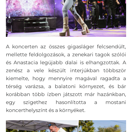
A koncerten az összes gigasláger felcsendült,
mellette feldolgozások, a zenekari tagok szólói
és Anastacia legújabb dalai is elhangzottak. A
zenész a vele készült interjúkban többször
kiemelte, hogy mennyire magával ragadta a
térség varázsa, a balatoni környezet, és bár
korábban több ízben játszott már hazánkban,
egy szigethez hasonlította a mostani
koncerthelyszínt és a környéket.