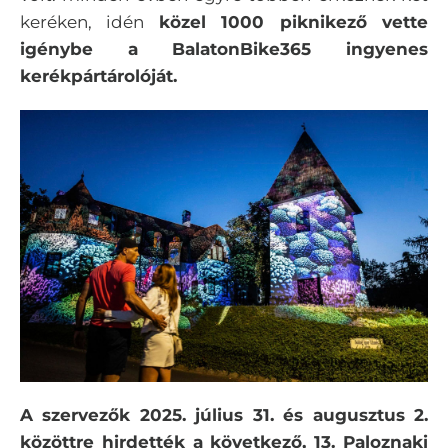
keréken, idén
közel 1000 piknikező vette
igénybe a BalatonBike365 ingyenes
kerékpártárolóját.
A szervezők 2025. július 31. és augusztus 2.
közöttre hirdették a következő, 13. Paloznaki