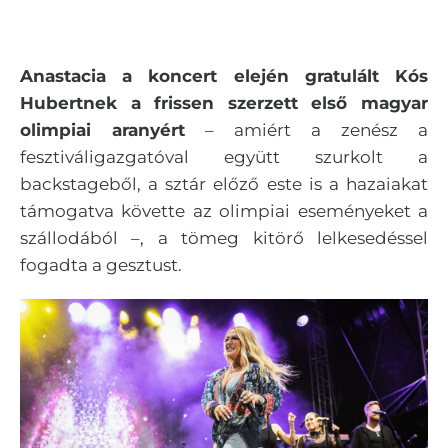
Anastacia a koncert elején gratulált Kós
Hubertnek a frissen szerzett első magyar
olimpiai aranyért
– amiért a zenész a
fesztiváligazgatóval együtt szurkolt a
backstageből, a sztár előző este is a hazaiakat
támogatva követte az olimpiai eseményeket a
szállodából –, a tömeg kitörő lelkesedéssel
fogadta a gesztust.