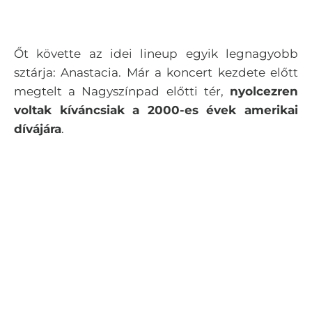
Őt követte az idei lineup egyik legnagyobb
sztárja: Anastacia. Már a koncert kezdete előtt
megtelt a Nagyszínpad előtti tér,
nyolcezren
voltak kíváncsiak a 2000-es évek amerikai
dívájára
.