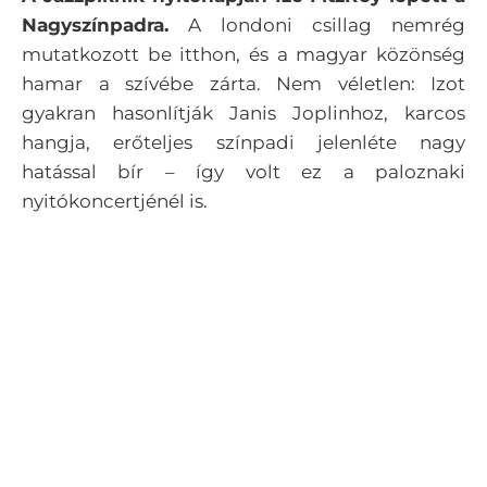
Nagyszínpadra.
A londoni csillag nemrég
mutatkozott be itthon, és a magyar közönség
hamar a szívébe zárta. Nem véletlen:
Izot
gyakran hasonlítják Janis Joplinhoz, karcos
hangja, erőteljes színpadi jelenléte nagy
hatással bír – így volt ez a paloznaki
nyitókoncertjénél is.