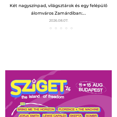
Két nagyszínpad, világsztárok és egy felépülő
álomváros Zamárdiban:...
2026.08.07.