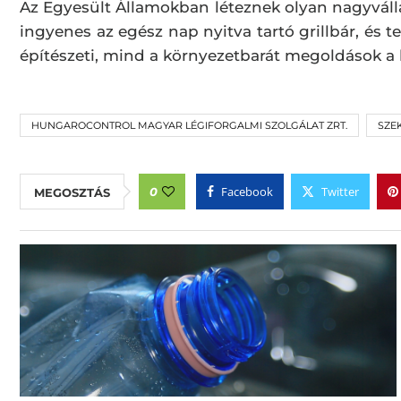
Az Egyesült Államokban léteznek olyan nagyváll
ingyenes az egész nap nyitva tartó grillbár, és
építészeti, mind a környezetbarát megoldások a
HUNGAROCONTROL MAGYAR LÉGIFORGALMI SZOLGÁLAT ZRT.
SZE
Facebook
Twitter
0
MEGOSZTÁS