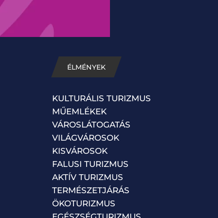
ÉLMÉNYEK
KULTURÁLIS TURIZMUS
MŰEMLÉKEK
VÁROSLÁTOGATÁS
VILÁGVÁROSOK
KISVÁROSOK
FALUSI TURIZMUS
AKTÍV TURIZMUS
TERMÉSZETJÁRÁS
ÖKOTURIZMUS
EGÉSZSÉGTURIZMUS