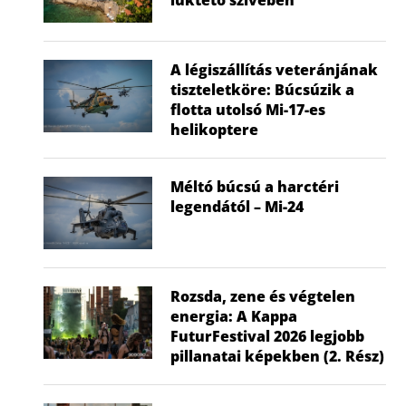
A légiszállítás veteránjának
tiszteletköre: Búcsúzik a
flotta utolsó Mi-17-es
helikoptere
Méltó búcsú a harctéri
legendától – Mi-24
Rozsda, zene és végtelen
energia: A Kappa
FuturFestival 2026 legjobb
pillanatai képekben (2. Rész)