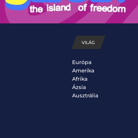
VILÁG
Európa
Amerika
Afrika
Ázsia
Ausztrália