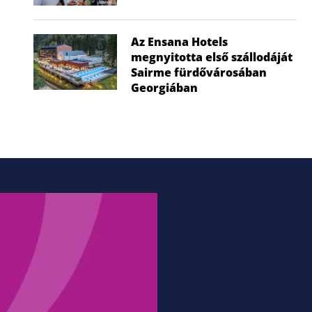
Az Ensana Hotels
megnyitotta első szállodáját
Sairme fürdővárosában
Georgiában