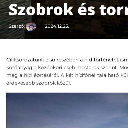
Szobrok és torn
Szerző:
2024.12.25.
Cikksorozatunk első részében a híd történetét i
kötőanyag a középkori cseh mesterek szerint.
Mos
meg a híd építéséről. A két hídfőnél található 
érdekesebb szobrok közül.