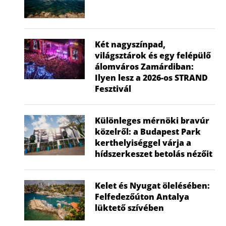
Két nagyszínpad,
világsztárok és egy felépülő
álomváros Zamárdiban:
Ilyen lesz a 2026-os STRAND
Fesztivál
Különleges mérnöki bravúr
közelről: a Budapest Park
kerthelyiséggel várja a
hídszerkeszet betolás nézőit
Kelet és Nyugat ölelésében:
Felfedezőúton Antalya
lüktető szívében