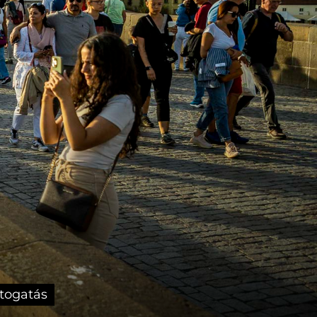
togatás