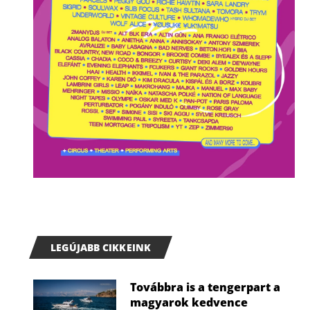
LEGÚJABB CIKKEINK
Továbbra is a tengerpart a
magyarok kedvence