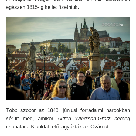
egészen 1815-ig kellet fizetniük.
Több szobor az 1848. júniusi forradalmi harcokban
sérült meg, amikor
Alfred Windisch-Grätz herceg
csapatai a Kisoldal felől ágyúzták az Óvárost.