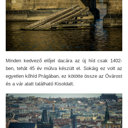
Minden kedvező előjel dacára az új híd csak 1402-
ben, tehát 45 év múlva készült el. Sokáig ez volt az
egyetlen kőhíd Prágában, ez kötötte össze az Óvárost
és a vár alatt található Kisoldalt.