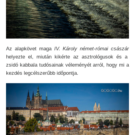
Az alapkövet maga
IV. Károly német-római császár
helyezte el, miután kikérte az asztrológusok és a
zsidó kabbala tudósainak véleményét arról, hogy mi a
kezdés legcélszerűbb időpontja.