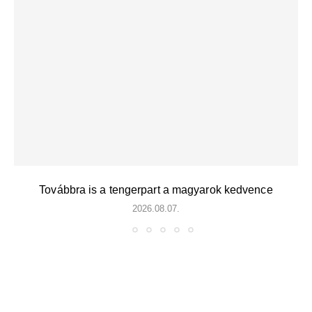
Továbbra is a tengerpart a magyarok kedvence
2026.08.07.