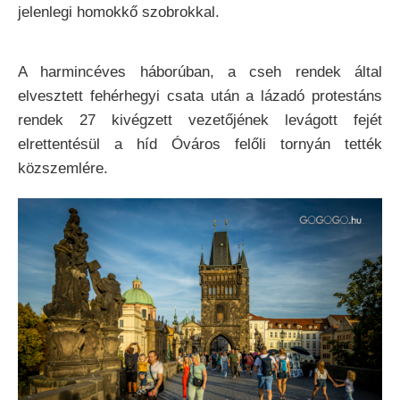
jelenlegi homokkő szobrokkal.
A harmincéves háborúban, a cseh rendek által
elvesztett fehérhegyi csata után a lázadó protestáns
rendek 27 kivégzett vezetőjének levágott fejét
elrettentésül a híd Óváros felőli tornyán tették
közszemlére.