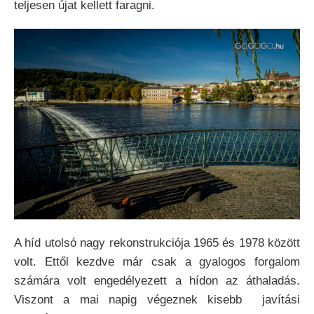
teljesen újat kellett faragni.
A híd utolsó nagy rekonstrukciója 1965 és 1978 között
volt. Ettől kezdve már csak a gyalogos forgalom
számára volt engedélyezett a hídon az áthaladás.
Viszont a mai napig végeznek kisebb javítási