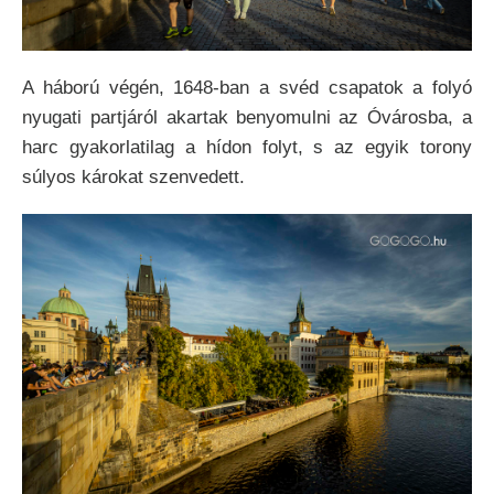
A háború végén, 1648-ban a svéd csapatok a folyó
nyugati partjáról akartak benyomulni az Óvárosba, a
harc gyakorlatilag a hídon folyt, s az egyik torony
súlyos károkat szenvedett.