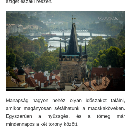
sziget északi részén.
Manapság nagyon nehéz olyan időszakot találni,
amikor magányosan sétálhatunk a macskaköveken.
Egyszerűen a nyüzsgés, és a tömeg már
mindennapos a két torony között.