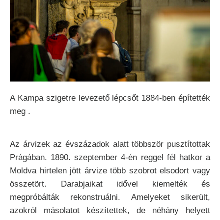
A Kampa szigetre levezető lépcsőt 1884-ben építették
meg .
Az árvizek az évszázadok alatt többször pusztítottak
Prágában. 1890. szeptember 4-én reggel fél hatkor a
Moldva hirtelen jött árvize több szobrot elsodort vagy
összetört. Darabjaikat idővel kiemelték és
megpróbálták rekonstruálni. Amelyeket sikerült,
azokról másolatot készítettek, de néhány helyett