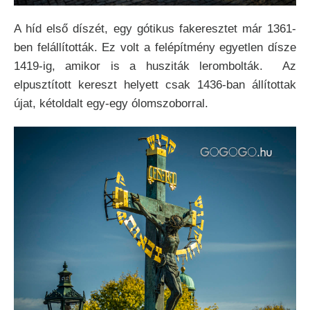
A híd első díszét, egy gótikus fakeresztet már 1361-
ben felállították. Ez volt a felépítmény egyetlen dísze
1419-ig, amikor is a husziták lerombolták.
Az
elpusztított kereszt helyett csak 1436-ban állítottak
újat, kétoldalt egy-egy ólomszoborral.