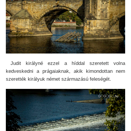
Judit királyné ezzel a híddal szeretett volna
kedveskedni a prágaiaknak, akik kimondottan nem
szerették királyuk német származású feleségét.