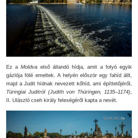
Ez a
Moldva
első állandó hídja, amit a folyó egyik
gázlója fölé emeltek.
A helyén először egy fahíd állt,
majd a Judit hídnak nevezett kőhíd, ami építtetőjéről,
Türingiai Juditról (Judith von Thüringen, 1135–1174)
,
II. Ulászló cseh király feleségéről kapta a nevét.