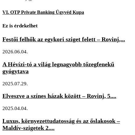
VI. OTP Private Banking Ügyvéd Kupa
Ez is érdekelhet
Festői felhők az egykori sziget felett – Rovinj,...
2026.06.04.
A Hévízi-tó a világ legnagyobb tőzegfenekű
gyógytava
2025.07.29.
Elveszve a színes házak között – Rovinj, 5....
2025.04.04.
Luxus, környezettudatosság és az őslakosok –
Maldív-szigetek 2....