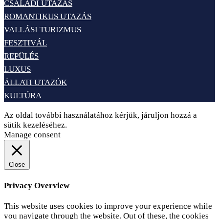
CSALÁDI UTAZÁS
ROMANTIKUS UTAZÁS
VALLÁSI TURIZMUS
FESZTIVÁL
REPÜLÉS
LUXUS
ÁLLATI UTAZÓK
KULTÚRA
Az oldal további használatához kérjük, járuljon hozzá a
sütik kezeléséhez.
Elfogadom
Adatvédelem
Manage consent
Close
Privacy Overview
This website uses cookies to improve your experience while
you navigate through the website. Out of these, the cookies