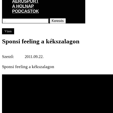
AEROSPORT
A HOLNAP
PODCASTOK
Keresés
Főoldal
GOGOGO
Vízen
Sponsi feeling a kékszalagon
Vízen
Sponsi feeling a kékszalagon
Szerző:
2011.09.22.
Sponsi feeling a kékszalagon