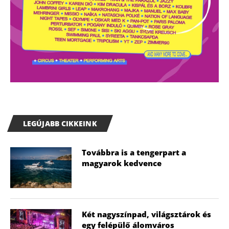
LEGÚJABB CIKKEINK
Továbbra is a tengerpart a
magyarok kedvence
Két nagyszínpad, világsztárok és
egy felépülő álomváros