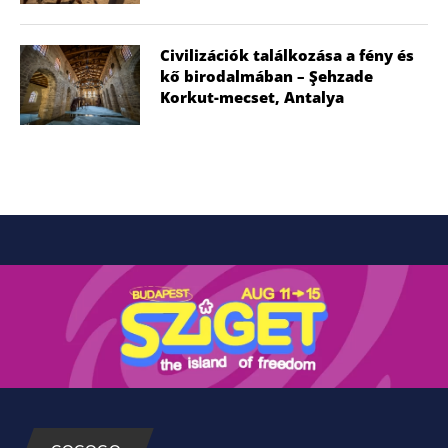
Civilizációk találkozása a fény és
kő birodalmában – Şehzade
Korkut-mecset, Antalya