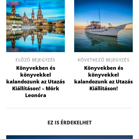
ELŐZŐ BEJEGYZÉS
KÖVETKEZŐ BEJEGYZÉS
Könyvekben és
Könyvekben és
könyvekkel
könyvekkel
kalandozunk az Utazás
kalandozunk az Utazás
Kiállításon! – Mörk
Kiállításon!
Leonóra
EZ IS ÉRDEKELHET