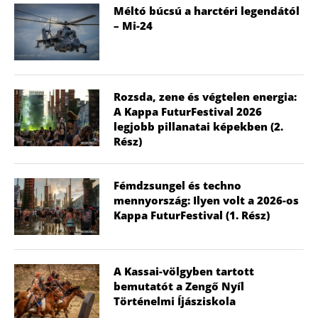
Méltó búcsú a harctéri legendától
– Mi-24
Rozsda, zene és végtelen energia:
A Kappa FuturFestival 2026
legjobb pillanatai képekben (2.
Rész)
Fémdzsungel és techno
mennyország: Ilyen volt a 2026-os
Kappa FuturFestival (1. Rész)
A Kassai-völgyben tartott
bemutatót a Zengő Nyíl
Történelmi Íjásziskola