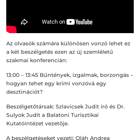
Az olvasók számára különösen vonzó lehet ez
a két beszélgetés ezen az új szemléletű
szakmai konferencián:
13:00 – 13:45 Bűntények, izgalmak, borzongás –
hogyan tehet egy krimi vonzóvá egy
desztinációt?
Beszélgetőtársak: Szlavicsek Judit író és Dr.
Sulyok Judit a Balatoni Turisztikai
Kutatóintézet vezetője.
A beszélgetéseket vezeti: Oláh Andrea