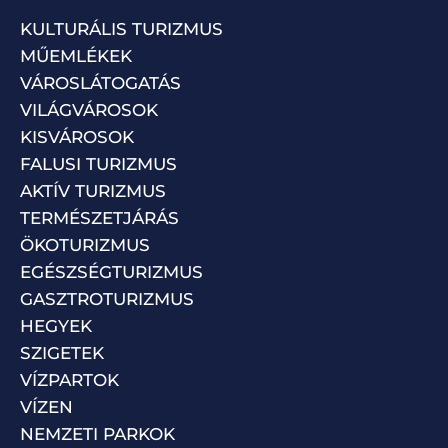
KULTURÁLIS TURIZMUS
MŰEMLÉKEK
VÁROSLÁTOGATÁS
VILÁGVÁROSOK
KISVÁROSOK
FALUSI TURIZMUS
AKTÍV TURIZMUS
TERMÉSZETJÁRÁS
ÖKOTURIZMUS
EGÉSZSÉGTURIZMUS
GASZTROTURIZMUS
HEGYEK
SZIGETEK
VÍZPARTOK
VÍZEN
NEMZETI PARKOK