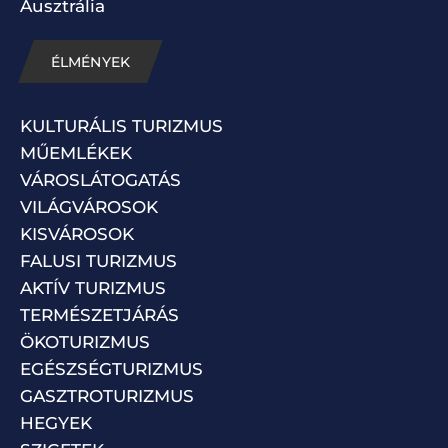
Ausztrália
ÉLMÉNYEK
KULTURÁLIS TURIZMUS
MŰEMLÉKEK
VÁROSLÁTOGATÁS
VILÁGVÁROSOK
KISVÁROSOK
FALUSI TURIZMUS
AKTÍV TURIZMUS
TERMÉSZETJÁRÁS
ÖKOTURIZMUS
EGÉSZSÉGTURIZMUS
GASZTROTURIZMUS
HEGYEK