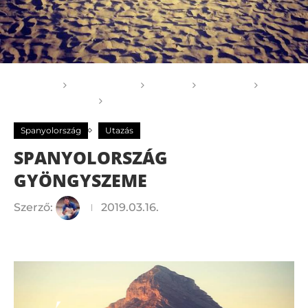
Főoldal
GOGOGO
Világ
Európa
Spanyolország
SPANYOLORSZÁG GYÖNGYSZEME
Spanyolország
Utazás
SPANYOLORSZÁG
GYÖNGYSZEME
Szerző:
2019.03.16.