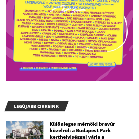
LEGÚJABB CIKKEINK
Különleges mérnöki bravúr
közelről: a Budapest Park
kerthelyiséggel várja a