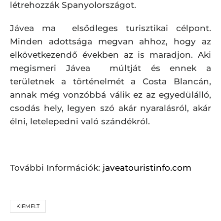
létrehozzák Spanyolországot.
Jávea ma elsődleges turisztikai célpont.
Minden adottsága megvan ahhoz, hogy az
elkövetkezendő években az is maradjon. Aki
megismeri Jávea múltját és ennek a
területnek a történelmét a Costa Blancán,
annak még vonzóbbá válik ez az egyedülálló,
csodás hely, legyen szó akár nyaralásról, akár
élni, letelepedni való szándékról.
További Információk:
javeatouristinfo.com
KIEMELT