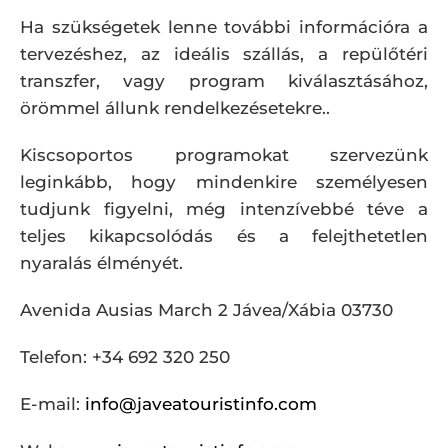
Ha szükségetek lenne további információra a
tervezéshez, az ideális szállás, a repülőtéri
transzfer, vagy program kiválasztásához,
örömmel állunk rendelkezésetekre..
Kiscsoportos programokat szervezünk
leginkább, hogy mindenkire személyesen
tudjunk figyelni, még intenzívebbé téve a
teljes kikapcsolódás és a felejthetetlen
nyaralás élményét.
Avenida Ausias March 2 Jávea/Xábia 03730
Telefon: +34 692 320 250
E-mail:
info@javeatouristinfo.com