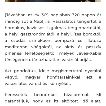
(Jáveában az év 365 napjában 320 napon át
mindig süt a Nap!), a varázslatos tengertől, a
homokos, kavicsos, izgalmas tengerpartoktól,
a helyi gasztronómiától, a helyi, ízes boroktól,
a csodás színekben pompázó és illatozó
mediterrán virágoktól, az aktív és passzív
pihenési lehetőségektől, melyek Jávea-Xabia
térségének utánozhatatlan varázsát adják.
Azt gondoltuk, ideje megismertetni nyaralni
vágyó, magyar honfitársainkkal ezt a
varázslatos várost és környékét.
Keressetek bennünket bizalommal. Mi
garantáljuk, hogy az itt eltöltött idő alatt,