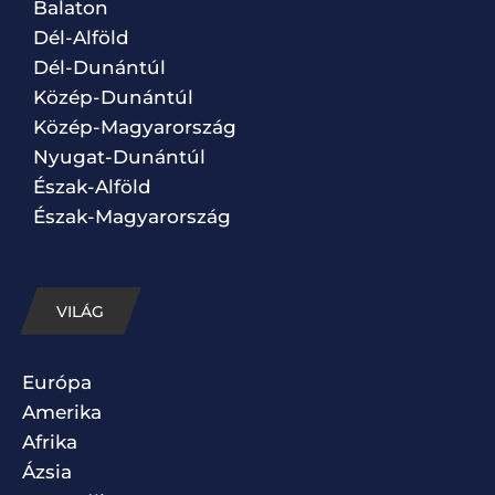
Balaton
Dél-Alföld
Dél-Dunántúl
Közép-Dunántúl
Közép-Magyarország
Nyugat-Dunántúl
Észak-Alföld
Észak-Magyarország
VILÁG
Európa
Amerika
Afrika
Ázsia