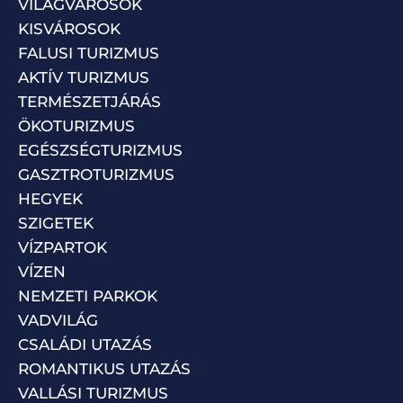
VILÁGVÁROSOK
KISVÁROSOK
FALUSI TURIZMUS
AKTÍV TURIZMUS
TERMÉSZETJÁRÁS
ÖKOTURIZMUS
EGÉSZSÉGTURIZMUS
GASZTROTURIZMUS
HEGYEK
SZIGETEK
VÍZPARTOK
VÍZEN
NEMZETI PARKOK
VADVILÁG
CSALÁDI UTAZÁS
ROMANTIKUS UTAZÁS
VALLÁSI TURIZMUS