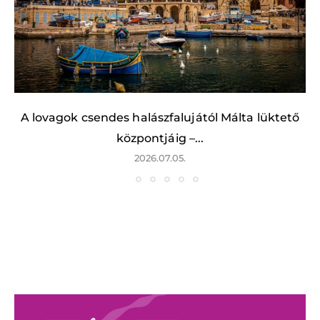
A lovagok csendes halászfalujától Málta lüktető
központjáig –...
2026.07.05.