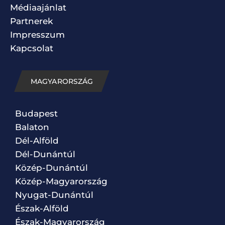
Médiaajánlat
Partnerek
Impresszum
Kapcsolat
MAGYARORSZÁG
Budapest
Balaton
Dél-Alföld
Dél-Dunántúl
Közép-Dunántúl
Közép-Magyarország
Nyugat-Dunántúl
Észak-Alföld
Észak-Magyarország