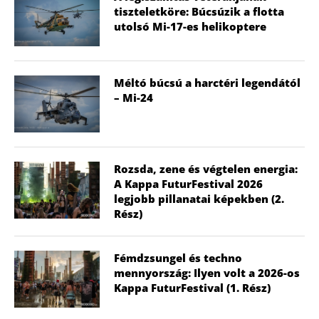
tiszteletköre: Búcsúzik a flotta
utolsó Mi-17-es helikoptere
Méltó búcsú a harctéri legendától
– Mi-24
Rozsda, zene és végtelen energia:
A Kappa FuturFestival 2026
legjobb pillanatai képekben (2.
Rész)
Fémdzsungel és techno
mennyország: Ilyen volt a 2026-os
Kappa FuturFestival (1. Rész)