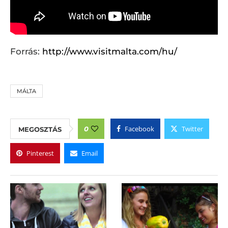
Forrás:
http://www.visitmalta.com/hu/
MÁLTA
Facebook
Twitter
0
MEGOSZTÁS
Pinterest
Email