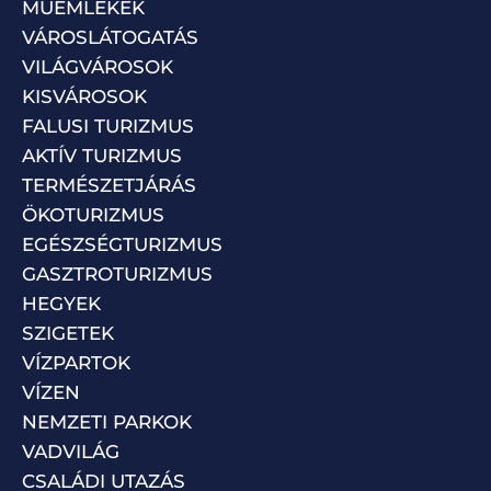
MŰEMLÉKEK
VÁROSLÁTOGATÁS
VILÁGVÁROSOK
KISVÁROSOK
FALUSI TURIZMUS
AKTÍV TURIZMUS
TERMÉSZETJÁRÁS
ÖKOTURIZMUS
EGÉSZSÉGTURIZMUS
GASZTROTURIZMUS
HEGYEK
SZIGETEK
VÍZPARTOK
VÍZEN
NEMZETI PARKOK
VADVILÁG
CSALÁDI UTAZÁS