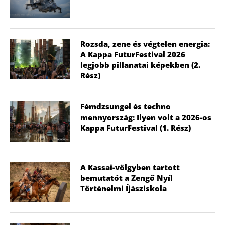
Rozsda, zene és végtelen energia:
A Kappa FuturFestival 2026
legjobb pillanatai képekben (2.
Rész)
Fémdzsungel és techno
mennyország: Ilyen volt a 2026-os
Kappa FuturFestival (1. Rész)
A Kassai-völgyben tartott
bemutatót a Zengő Nyíl
Történelmi Íjásziskola