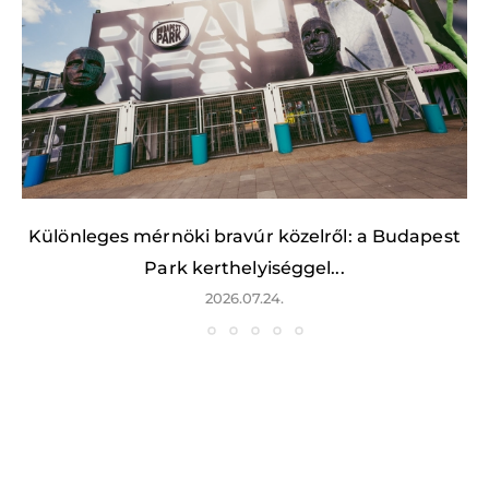
Különleges mérnöki bravúr közelről: a Budapest
Park kerthelyiséggel...
2026.07.24.