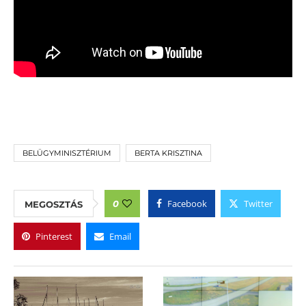
BELÜGYMINISZTÉRIUM
BERTA KRISZTINA
Facebook
Twitter
0
MEGOSZTÁS
Pinterest
Email