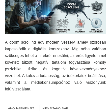
A doom scrolling egy modern veszély, amely szorosan
kapcsolódik a digitális korszakhoz. Míg néha valóban
szükséges lehet a hírekről értesülni, az erős figyelemmel
követett túlzott negatív tartalom fogyasztása komoly
pszichikai, fizikai és kognitív következményekhez
vezethet. A kulcs a tudatosság, az időkorlátok beállítása,
valamint a médiakonsumpcióhoz való viszonyunk
felülvizsgálata.
AHOLNAPKIEMELT
KIEMELTAHOLNAP