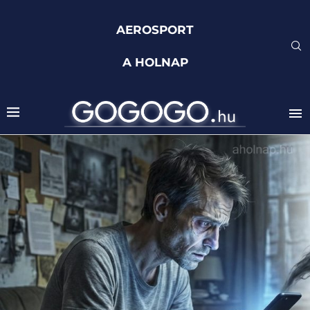
AEROSPORT
A HOLNAP