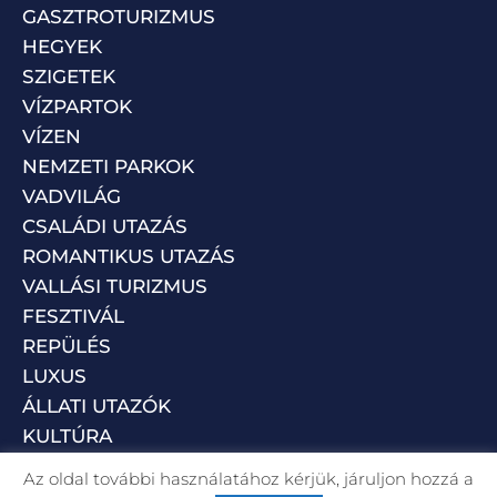
GASZTROTURIZMUS
HEGYEK
SZIGETEK
VÍZPARTOK
VÍZEN
NEMZETI PARKOK
VADVILÁG
CSALÁDI UTAZÁS
ROMANTIKUS UTAZÁS
VALLÁSI TURIZMUS
FESZTIVÁL
REPÜLÉS
LUXUS
ÁLLATI UTAZÓK
KULTÚRA
Az oldal további használatához kérjük, járuljon hozzá a