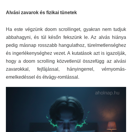
Alvási zavarok és fizikai tünetek
Ha este végzünk doom scrollinget, gyakran nem tudjuk
abbahagyni, és túl későn fekszünk le. Az alvás hiánya
pedig másnap rosszabb hangulathoz, türelmetlenséghez
és ingerlékenységhez vezet. A kutatások azt is igazolják,
hogy a doom scrolling közvetlenül összefügg az alvási
zavarokkal, fejfájással, hányingerrel, vérnyomás-
emelkedéssel és étvágy-romlással.