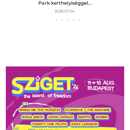
Park kerthelyiséggel...
2026.07.24.