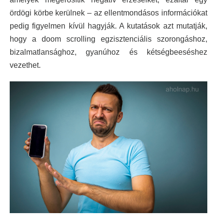
ördögi körbe kerülnek – az ellentmondásos információkat
pedig figyelmen kívül hagyják. A kutatások azt mutatják,
hogy a doom scrolling egzisztenciális szorongáshoz,
bizalmatlansághoz, gyanúhoz és kétségbeeséshez
vezethet.