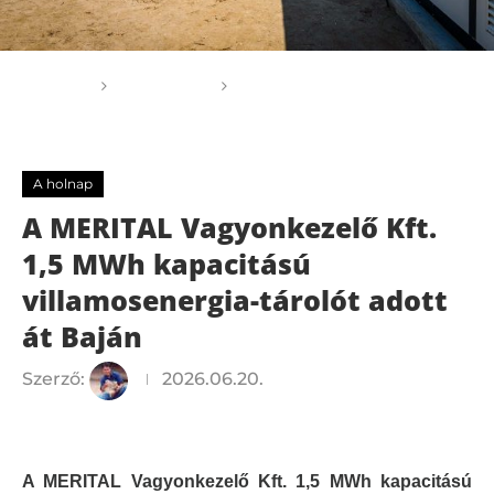
Főoldal
A holnap
A MERITAL Vagyonkezelő
Kft. 1,5 MWh kapacitású villamosenergia-tárolót adott át
Baján
A holnap
A MERITAL Vagyonkezelő Kft.
1,5 MWh kapacitású
villamosenergia-tárolót adott
át Baján
Szerző:
2026.06.20.
A MERITAL Vagyonkezelő Kft. 1,5 MWh kapacitású