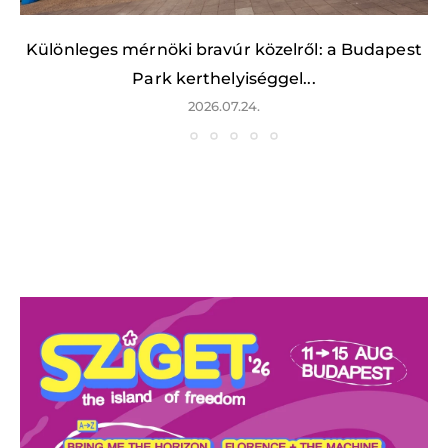
Különleges mérnöki bravúr közelről: a Budapest
Park kerthelyiséggel...
2026.07.24.