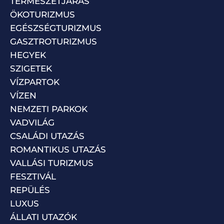
TERMÉSZETJÁRÁS
ÖKOTURIZMUS
EGÉSZSÉGTURIZMUS
GASZTROTURIZMUS
HEGYEK
SZIGETEK
VÍZPARTOK
VÍZEN
NEMZETI PARKOK
VADVILÁG
CSALÁDI UTAZÁS
ROMANTIKUS UTAZÁS
VALLÁSI TURIZMUS
FESZTIVÁL
REPÜLÉS
LUXUS
ÁLLATI UTAZÓK