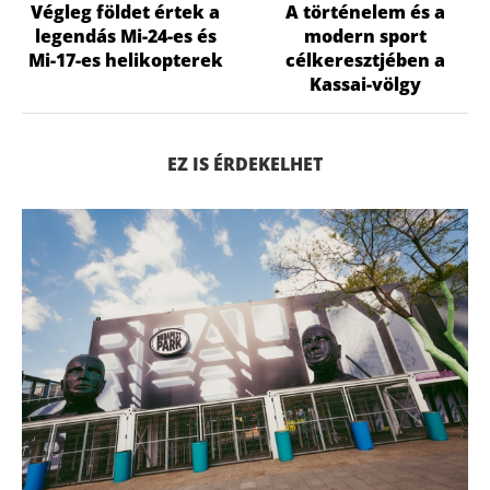
Végleg földet értek a
A történelem és a
legendás Mi-24-es és
modern sport
Mi-17-es helikopterek
célkeresztjében a
Kassai-völgy
EZ IS ÉRDEKELHET