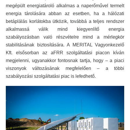
megépült energiatároló alkalmas a naperőművel termelt
energia tárolására abban az esetben, ha a hálózati
betáplálás korlátokba ütközik, továbbá a teljes rendszer
alkalmassá válik mind kiegyenlítő energia
szabályozásban való részvételre mind a mérlegkör
stabilitásának biztosítására. A MERITAL Vagyonkezelő
Kft. elsősorban az aFRR szolgáltatási piacon kíván
megjelenni, ugyanakkor fontosnak tartja, hogy – a piaci
viszonyok változásának megfelelően – a többi
szabályozási szolgáltatási piac is lefedhető.