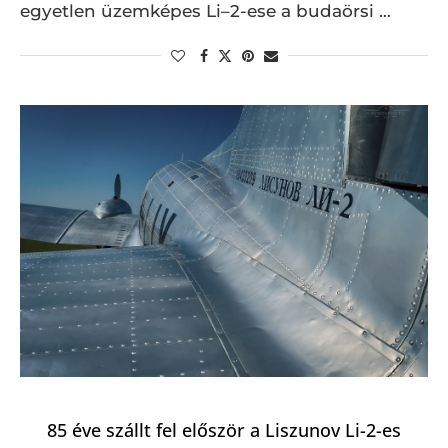
egyetlen üzemképes Li–2-ese a budaörsi …
85 éve szállt fel először a Liszunov Li-2-es