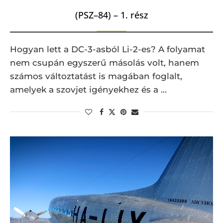
(PSZ–84) – 1. rész
Hogyan lett a DC-3-asból Li-2-es? A folyamat
nem csupán egyszerű másolás volt, hanem
számos változtatást is magában foglalt,
amelyek a szovjet igényekhez és a …