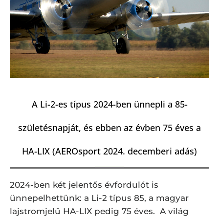
A Li-2-es típus 2024-ben ünnepli a 85-
születésnapját, és ebben az évben 75 éves a
HA-LIX (AEROsport 2024. decemberi adás)
2024-ben két jelentős évfordulót is
ünnepelhettünk: a Li-2 típus 85, a magyar
lajstromjelű HA-LIX pedig 75 éves. A világ