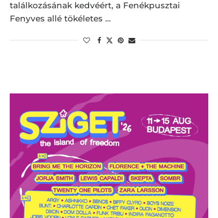
találkozásának kedvéért, a Fenékpusztai
Fenyves allé tökéletes …