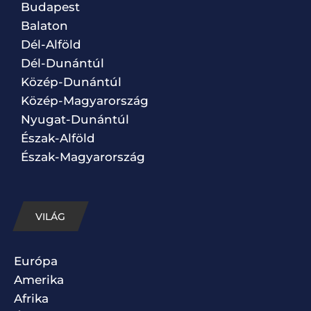
Budapest
Balaton
Dél-Alföld
Dél-Dunántúl
Közép-Dunántúl
Közép-Magyarország
Nyugat-Dunántúl
Észak-Alföld
Észak-Magyarország
VILÁG
Európa
Amerika
Afrika