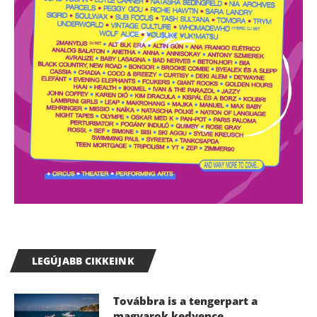
LEGÚJABB CIKKEINK
Továbbra is a tengerpart a
magyarok kedvence