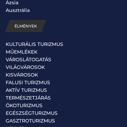
Ázsia
Ausztrália
ÉLMÉNYEK
KULTURÁLIS TURIZMUS
MŰEMLÉKEK
VÁROSLÁTOGATÁS
VILÁGVÁROSOK
KISVÁROSOK
FALUSI TURIZMUS
AKTÍV TURIZMUS
TERMÉSZETJÁRÁS
ÖKOTURIZMUS
EGÉSZSÉGTURIZMUS
GASZTROTURIZMUS