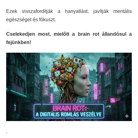
Ezek visszafordítják a hanyatlást, javítják mentális
egészséget és fókuszt.
Cselekedjen most, mielőtt a brain rot állandósul a
fejünkben!
.