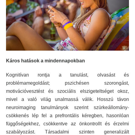
Káros hatások a mindennapokban
Kognitívan rontja a tanulást, olvasást és
problémamegoldást; pszichésen szorongást,
motivációvesztést és szociális elszigeteltséget okoz,
mivel a való világ unalmassá válik. Hosszú távon
neuroimaging tanulmányok szerint szürkeállomány-
csökkenés lép fel a prefrontális kéregben, hasonlóan
függőségekhez, csökkentve az önkontrollt és érzelmi
szabályozást. Társadalmi szinten generalizált