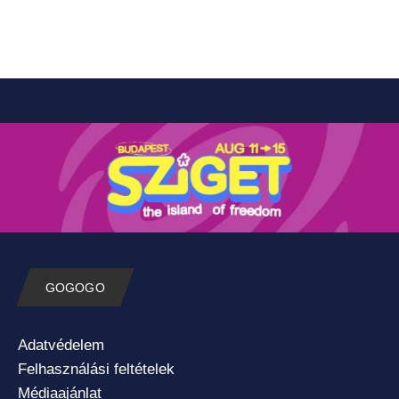
GOGOGO
Adatvédelem
Felhasználási feltételek
Médiaajánlat