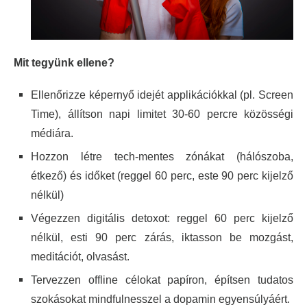
Mit tegyünk ellene?
Ellenőrizze képernyő idejét applikációkkal (pl. Screen
Time), állítson napi limitet 30-60 percre közösségi
médiára.
Hozzon létre tech-mentes zónákat (hálószoba,
étkező) és időket (reggel 60 perc, este 90 perc kijelző
nélkül)
Végezzen digitális detoxot: reggel 60 perc kijelző
nélkül, esti 90 perc zárás, iktasson be mozgást,
meditációt, olvasást.
Tervezzen offline célokat papíron, építsen tudatos
szokásokat mindfulnesszel a dopamin egyensúlyáért.