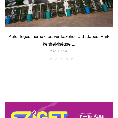
Különleges mérnöki bravúr közelről: a Budapest Park
kerthelyiséggel...
2026.07.24.