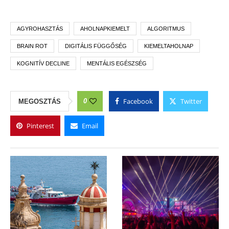
AGYROHASZTÁS
AHOLNAPKIEMELT
ALGORITMUS
BRAIN ROT
DIGITÁLIS FÜGGŐSÉG
KIEMELTAHOLNAP
KOGNITÍV DECLINE
MENTÁLIS EGÉSZSÉG
Facebook
Twitter
0
MEGOSZTÁS
Pinterest
Email