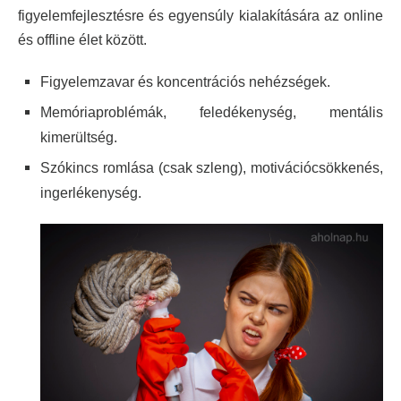
figyelemfejlesztésre és egyensúly kialakítására az online
és offline élet között.
Figyelemzavar és koncentrációs nehézségek.
Memóriaproblémák, feledékenység, mentális
kimerültség.
Szókincs romlása (csak szleng), motivációcsökkenés,
ingerlékenység.