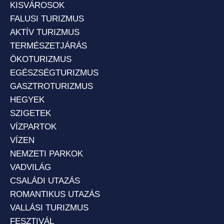
KISVÁROSOK
FALUSI TURIZMUS
AKTÍV TURIZMUS
TERMÉSZETJÁRÁS
ÖKOTURIZMUS
EGÉSZSÉGTURIZMUS
GASZTROTURIZMUS
HEGYEK
SZIGETEK
VÍZPARTOK
VÍZEN
NEMZETI PARKOK
VADVILÁG
CSALÁDI UTAZÁS
ROMANTIKUS UTAZÁS
VALLÁSI TURIZMUS
FESZTIVÁL