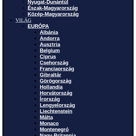
Nyugat-Dunántúl
Észak-Magyarország
Közép-Magyarország
VILÁG
EURÓPA
Albánia
Andorra
Ausztria
Belgium
Ciprus
Csehország
Franciaország
Gibraltár
Görögország
Hollandia
Horvátország
Írország
Lengyelország
Liechtenstein
Málta
Monaco
Montenegró
Nagy-Britannia