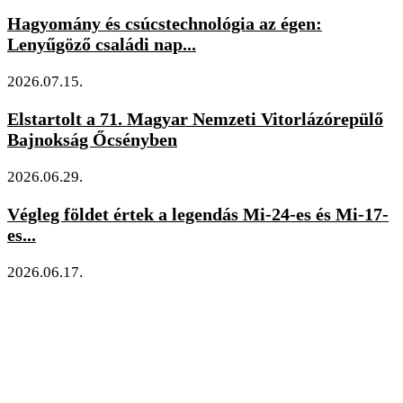
Hagyomány és csúcstechnológia az égen:
Lenyűgöző családi nap...
2026.07.15.
Elstartolt a 71. Magyar Nemzeti Vitorlázórepülő
Bajnokság Őcsényben
2026.06.29.
Végleg földet értek a legendás Mi-24-es és Mi-17-
es...
2026.06.17.