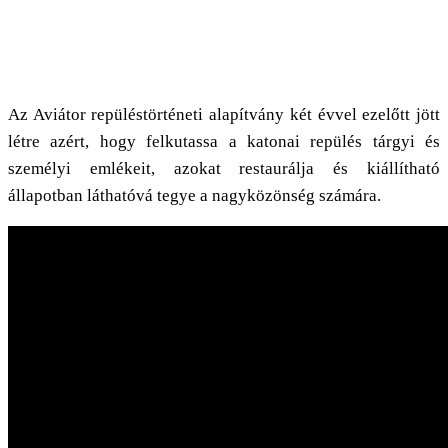
Az Aviátor repüléstörténeti alapítvány két évvel ezelőtt jött
létre azért, hogy felkutassa a katonai repülés tárgyi és
személyi emlékeit, azokat restaurálja és kiállítható
állapotban láthatóvá tegye a nagyközönség számára.