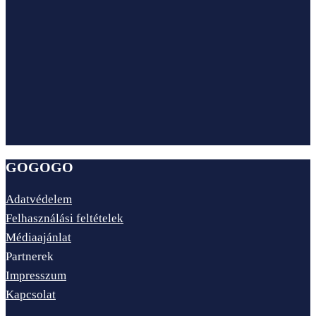
GOGOGO
Adatvédelem
Felhasználási feltételek
Médiaajánlat
Partnerek
Impresszum
Kapcsolat