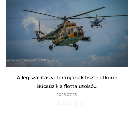
A légiszállítás veteránjának tiszteletköre:
Búcsúzik a flotta utolsó...
2026.07.23.