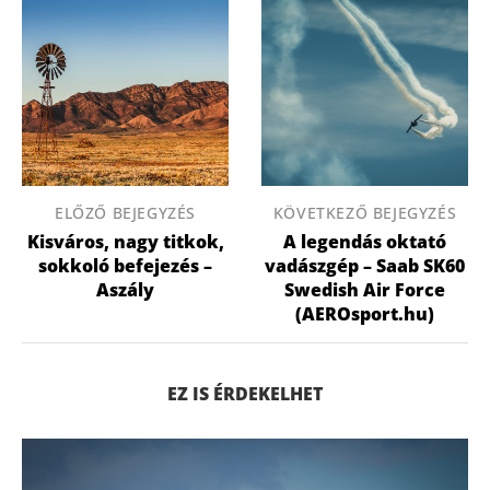
ELŐZŐ BEJEGYZÉS
KÖVETKEZŐ BEJEGYZÉS
Kisváros, nagy titkok,
A legendás oktató
sokkoló befejezés –
vadászgép – Saab SK60
Aszály
Swedish Air Force
(AEROsport.hu)
EZ IS ÉRDEKELHET