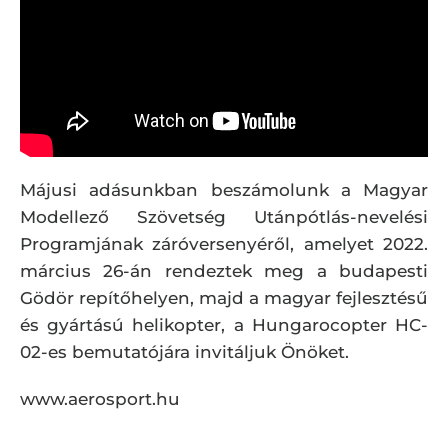
Májusi adásunkban beszámolunk a Magyar
Modellező Szövetség Utánpótlás-nevelési
Programjának záróversenyéről, amelyet 2022.
március 26-án rendeztek meg a budapesti
Gödör repítőhelyen, majd a magyar fejlesztésű
és gyártású helikopter, a Hungarocopter HC-
02-es bemutatójára invitáljuk Önöket.
www.aerosport.hu