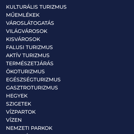
KULTURÁLIS TURIZMUS
MŰEMLÉKEK
VÁROSLÁTOGATÁS
VILÁGVÁROSOK
KISVÁROSOK
FALUSI TURIZMUS
AKTÍV TURIZMUS
TERMÉSZETJÁRÁS
ÖKOTURIZMUS
EGÉSZSÉGTURIZMUS
GASZTROTURIZMUS
HEGYEK
SZIGETEK
VÍZPARTOK
VÍZEN
NEMZETI PARKOK