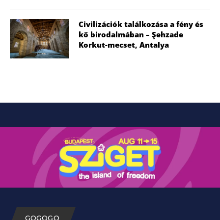
Civilizációk találkozása a fény és
kő birodalmában – Şehzade
Korkut-mecset, Antalya
GOGOGO