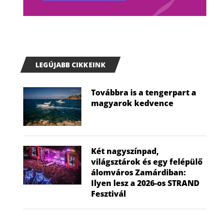
LEGÚJABB CIKKEINK
Továbbra is a tengerpart a
magyarok kedvence
Két nagyszínpad,
világsztárok és egy felépülő
álomváros Zamárdiban:
Ilyen lesz a 2026-os STRAND
Fesztivál