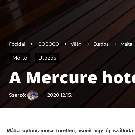
Főoldal
GOGOGO
Világ
Európa
Málta
Málta
Utazás
A Mercure hote
Szerző:
2020.12.15.
Málta optimizmusa töretlen, ismét egy új szálloda