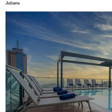
Julians