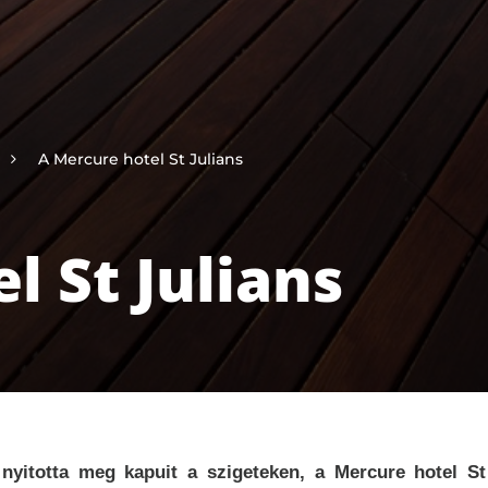
A Mercure hotel St Julians
l St Julians
 nyitotta meg kapuit a szigeteken, a Mercure hotel St