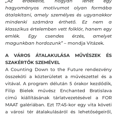
„Az érdekelte, hogyan lehet egy
hagyományos motívumot olyan formába
átalakítani, amely személyes és ugyanakkor
mindenki számára érthető. Ez nem a
klasszikus értelemben vett folklór, hanem egy
emlék. Egy csendes érzés, amelyet
magunkban hordozunk”
– mondja Vitázek.
A VÁROS ÁTALAKULÁSA MŰVÉSZEK ÉS
SZAKÉRTŐK SZEMÉVEL
A Counting Down to the Future rendezvény
összeköti a közterületet a művészettel és a
vitával. A program délután 5 órakor kezdődik,
Filip Bielek művész Enchanted Bratislava
című kiállításának tárlatvezetésével a FOR
MAAT galériában. Ezt 17:45-kor egy vita követi
a városi tér átalakulásáról és lehetőségeiről,