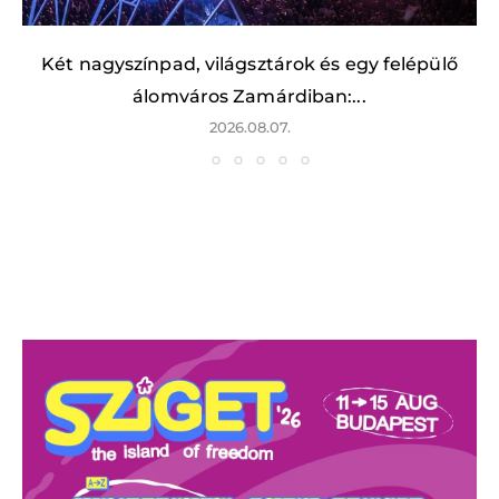
Két nagyszínpad, világsztárok és egy felépülő
álomváros Zamárdiban:...
2026.08.07.