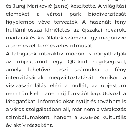
és Juraj Marikovič (zene) készítette. A világítási
elemeket a városi park biodiverzitását
figyelembe véve tervezték. A használt fény
hullámhossza kíméletes az éjszakai rovarok,
madarak és kis állatok számára, így megőrizve
a természet természetes ritmusát.
A látogatók interaktív módon is irányíthatják
az objektumot egy QR-kód segítségével,
amely lehetővé teszi számukra a fény
intenzitásának megváltoztatását. Amikor a
visszaszámlálás eléri a nullát, az objektum
nem tűnik el, hanem új funkciót kap. Üdvözli a
látogatókat, információkat nyújt és továbbra is
a város szolgálatában áll, már nem a várakozás
szimbólumaként, hanem a 2026-os kulturális
év aktív részeként.