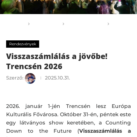
Főoldal
GOGOGO
Rendezvények
Visszaszámlálás a jövőbe! Trencsén 2026
Rendezvények
Visszaszámlálás a jövőbe!
Trencsén 2026
Szerző:
2025.10.31.
2026. január 1-jén Trencsén lesz Európa
Kulturális Fővárosa. Október 31-én, péntek este
egy látványos show keretében, a Counting
Down to the Future (
Visszaszámlálás a