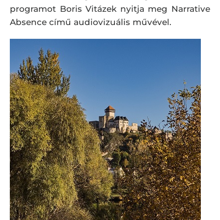
programot Boris Vitázek nyitja meg Narrative
Absence című audiovizuális művével.