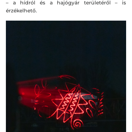
– a hídról és a hajógyár területéről – is
érzékelhető.