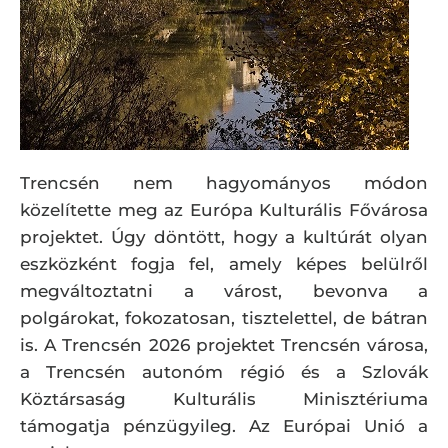
Trencsén nem hagyományos módon
közelítette meg az Európa Kulturális Fővárosa
projektet. Úgy döntött, hogy a kultúrát olyan
eszközként fogja fel, amely képes belülről
megváltoztatni a várost, bevonva a
polgárokat, fokozatosan, tisztelettel, de bátran
is. A Trencsén 2026 projektet Trencsén városa,
a Trencsén autonóm régió és a Szlovák
Köztársaság Kulturális Minisztériuma
támogatja pénzügyileg. Az Európai Unió a