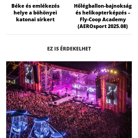
Béke és emlékezés
Hőlégballon-bajnokság
helye a böhönyei
és helikopterképzés –
katonai sírkert
Fly-Coop Academy
(AEROsport 2025.08)
EZ IS ÉRDEKELHET