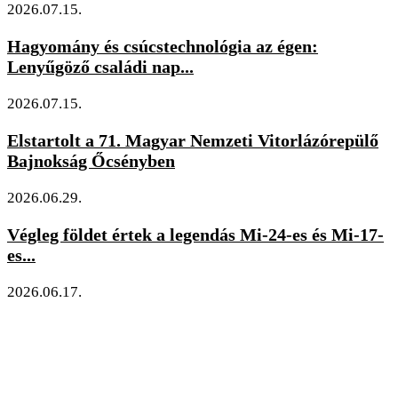
2026.07.15.
Hagyomány és csúcstechnológia az égen:
Lenyűgöző családi nap...
2026.07.15.
Elstartolt a 71. Magyar Nemzeti Vitorlázórepülő
Bajnokság Őcsényben
2026.06.29.
Végleg földet értek a legendás Mi-24-es és Mi-17-
es...
2026.06.17.