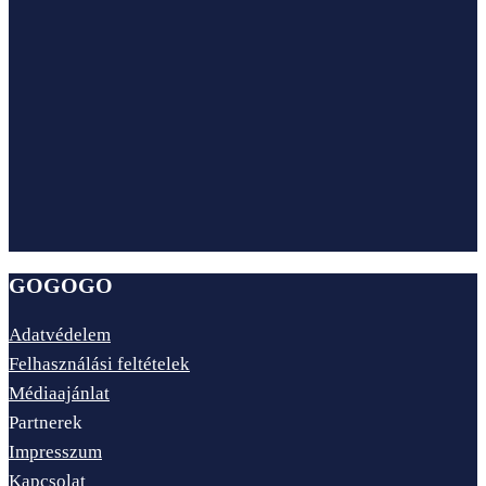
GOGOGO
Adatvédelem
Felhasználási feltételek
Médiaajánlat
Partnerek
Impresszum
Kapcsolat