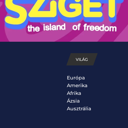
VILÁG
Európa
Amerika
Afrika
Ázsia
Ausztrália