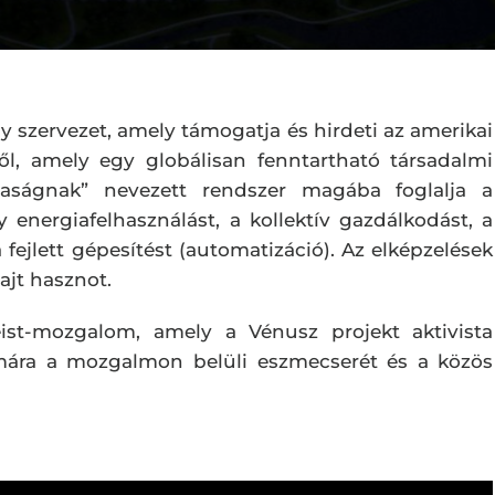
y szervezet, amely támogatja és hirdeti az amerikai
ől, amely egy globálisan fenntartható társadalmi
zdaságnak” nevezett rendszer magába foglalja a
 energiafelhasználást, a kollektív gazdálkodást, a
 fejlett gépesítést (automatizáció). Az elképzelések
ajt hasznot.
ist-mozgalom, amely a Vénusz projekt aktivista
zámára a mozgalmon belüli eszmecserét és a közös