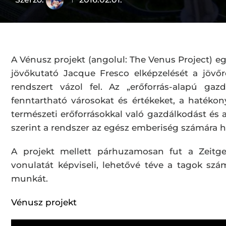
A Vénusz projekt (angolul: The Venus Project) eg
jövőkutató Jacque Fresco elképzelését a jövőr
rendszert vázol fel. Az „erőforrás-alapú ga
fenntartható városokat és értékeket, a hatékony
természeti erőforrásokkal való gazdálkodást és a
szerint a rendszer az egész emberiség számára h
A projekt mellett párhuzamosan fut a Zeitge
vonulatát képviseli, lehetővé téve a tagok s
munkát.
Vénusz projekt