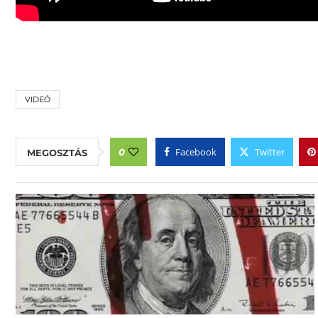
VIDEÓ
Facebook
Twitter
0
MEGOSZTÁS