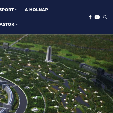
SPORT
A HOLNAP
ASTOK