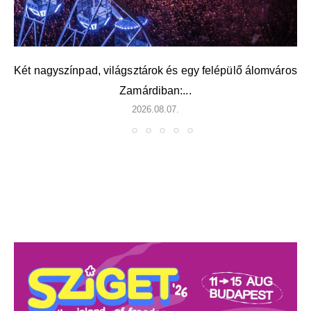
Két nagyszínpad, világsztárok és egy felépülő álomváros
Zamárdiban:...
2026.08.07.