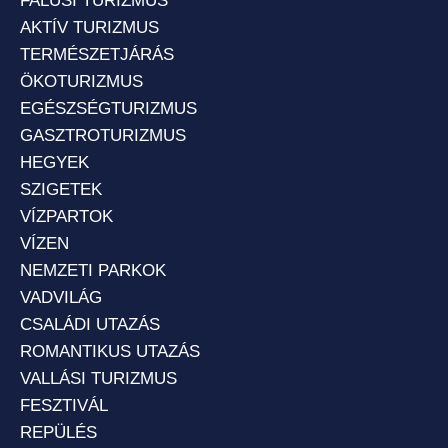
FALUSI TURIZMUS
AKTÍV TURIZMUS
TERMÉSZETJÁRÁS
ÖKOTURIZMUS
EGÉSZSÉGTURIZMUS
GASZTROTURIZMUS
HEGYEK
SZIGETEK
VÍZPARTOK
VÍZEN
NEMZETI PARKOK
VADVILÁG
CSALÁDI UTAZÁS
ROMANTIKUS UTAZÁS
VALLÁSI TURIZMUS
FESZTIVÁL
REPÜLÉS