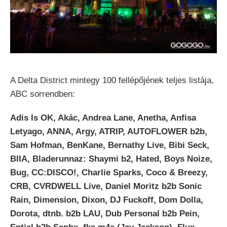
A Delta District mintegy 100 fellépőjének teljes listája,
ABC sorrendben:
Adis Is OK, Akác, Andrea Lane, Anetha, Anfisa
Letyago, ANNA, Argy, ATRIP, AUTOFLOWER b2b,
Sam Hofman, BenKane, Bernathy Live, Bibi Seck,
BIIA, Bladerunnaz: Shaymi b2, Hated, Boys Noize,
Bug, CC:DISCO!, Charlie Sparks, Coco & Breezy,
CRB, CVRDWELL Live, Daniel Moritz b2b Sonic
Rain, Dimension, Dixon, DJ Fuckoff, Dom Dolla,
Dorota, dtnb. b2b LAU, Dub Personal b2b Pein,