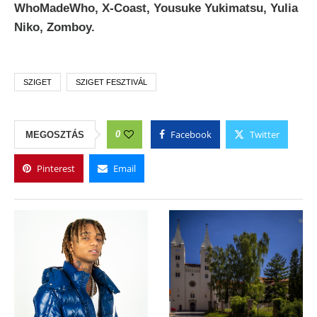
WhoMadeWho, X-Coast, Yousuke Yukimatsu, Yulia
Niko, Zomboy.
SZIGET
SZIGET FESZTIVÁL
Facebook
Twitter
0
MEGOSZTÁS
Pinterest
Email