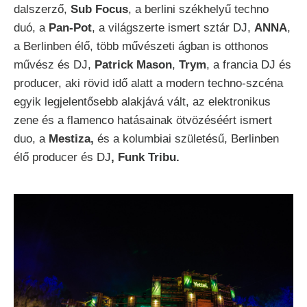
dalszerző,
Sub Focus
, a berlini székhelyű techno
duó, a
Pan-Pot
, a világszerte ismert sztár DJ,
ANNA
,
a Berlinben élő, több művészeti ágban is otthonos
művész és DJ,
Patrick Mason
,
Trym
, a francia DJ és
producer, aki rövid idő alatt a modern techno-szcéna
egyik legjelentősebb alakjává vált, az elektronikus
zene és a flamenco hatásainak ötvözéséért ismert
duo, a
Mestiza,
és a kolumbiai születésű, Berlinben
élő producer és DJ
, Funk Tribu.