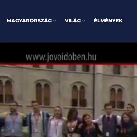
MAGYARORSZÁG
VILÁG
ÉLMÉNYEK