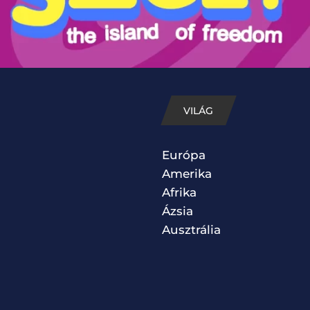
VILÁG
Európa
Amerika
Afrika
Ázsia
Ausztrália