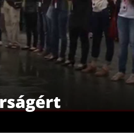
rságért