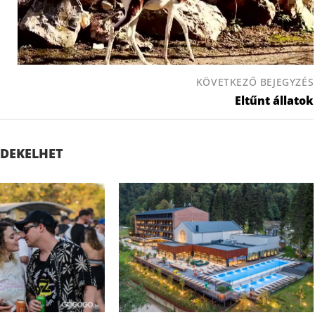
KÖVETKEZŐ BEJEGYZÉS
Eltűnt állatok
ÉRDEKELHET