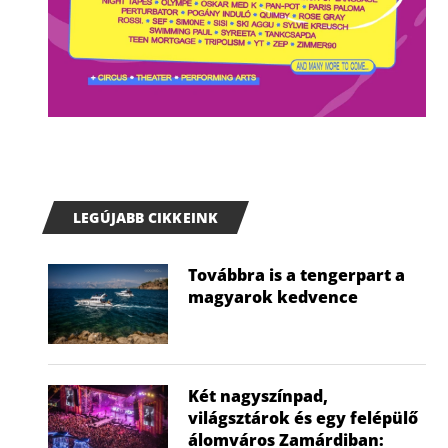
LEGÚJABB CIKKEINK
Továbbra is a tengerpart a
magyarok kedvence
Két nagyszínpad,
világsztárok és egy felépülő
álomváros Zamárdiban: