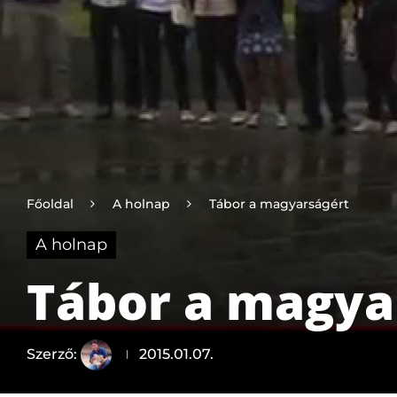
Főoldal
A holnap
Tábor a magyarságért
A holnap
Tábor a magya
Szerző:
2015.01.07.