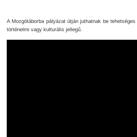
A Mozgótáborba pályázat útján juthatnak be tehetséges 
történelmi vagy kulturális jellegű.