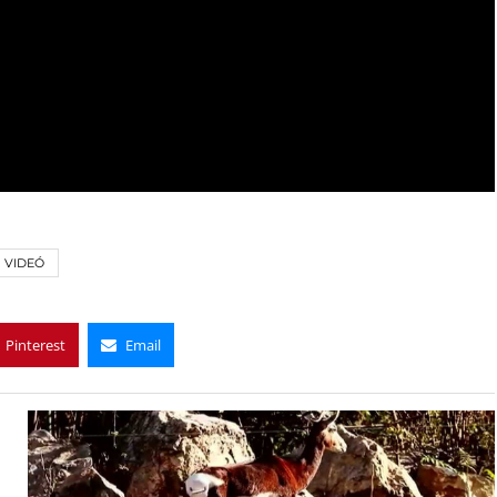
VIDEÓ
Pinterest
Email