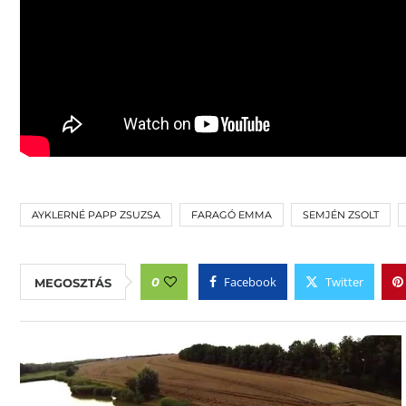
AYKLERNÉ PAPP ZSUZSA
FARAGÓ EMMA
SEMJÉN ZSOLT
Facebook
Twitter
0
MEGOSZTÁS