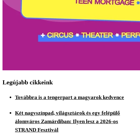
Legújabb cikkeink
Továbbra is a tengerpart a magyarok kedvence
Két nagyszínpad, világsztárok és egy felépülő
álomváros Zamárdiban: Ilyen lesz a 2026-os
STRAND Fesztivál