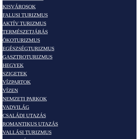
KISVÁROSOK
FALUSI TURIZMUS
AKTÍV TURIZMUS
TERMÉSZETJÁRÁS
ÖKOTURIZMUS
EGÉSZSÉGTURIZMUS
GASZTROTURIZMUS
HEGYEK
SZIGETEK
VÍZPARTOK
VÍZEN
NEMZETI PARKOK
VADVILÁG
CSALÁDI UTAZÁS
ROMANTIKUS UTAZÁS
VALLÁSI TURIZMUS