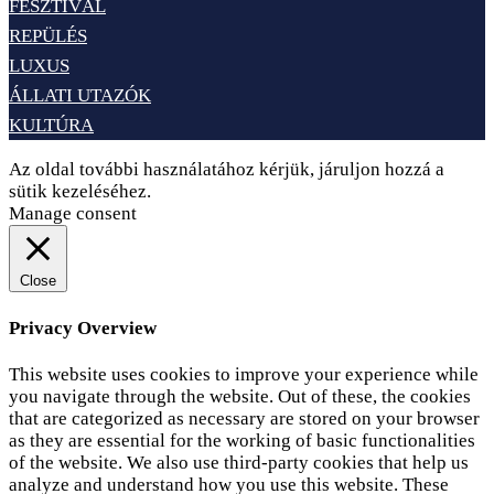
FESZTIVÁL
REPÜLÉS
LUXUS
ÁLLATI UTAZÓK
KULTÚRA
Az oldal további használatához kérjük, járuljon hozzá a
sütik kezeléséhez.
Elfogadom
Adatvédelem
Manage consent
Close
Privacy Overview
This website uses cookies to improve your experience while
you navigate through the website. Out of these, the cookies
that are categorized as necessary are stored on your browser
as they are essential for the working of basic functionalities
of the website. We also use third-party cookies that help us
analyze and understand how you use this website. These