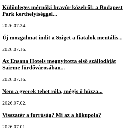
Különleges mérnöki bravúr közelről: a Budapest
Park kerthelyiséggel...
2026.07.24.
Új mozgalmat indít a Sziget a fiatalok mentális...
2026.07.16.
Az Ensana Hotels megnyitotta első szállodáját
Sairme fürdővárosában...
2026.07.16.
Nem a gyerek tehet róla, mégis ő húzza...
2026.07.02.
Visszatér a forróság? Mi az a hőkupola?
2026.07.01.