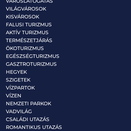
VÁROSLÁTOGATÁS
VILÁGVÁROSOK
KISVÁROSOK
FALUSI TURIZMUS
AKTÍV TURIZMUS
TERMÉSZETJÁRÁS
ÖKOTURIZMUS
EGÉSZSÉGTURIZMUS
GASZTROTURIZMUS
HEGYEK
SZIGETEK
VÍZPARTOK
VÍZEN
NEMZETI PARKOK
VADVILÁG
CSALÁDI UTAZÁS
ROMANTIKUS UTAZÁS