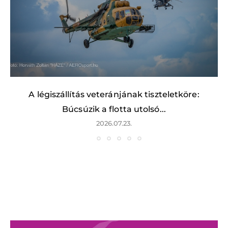
A légiszállítás veteránjának tiszteletköre:
Búcsúzik a flotta utolsó...
2026.07.23.