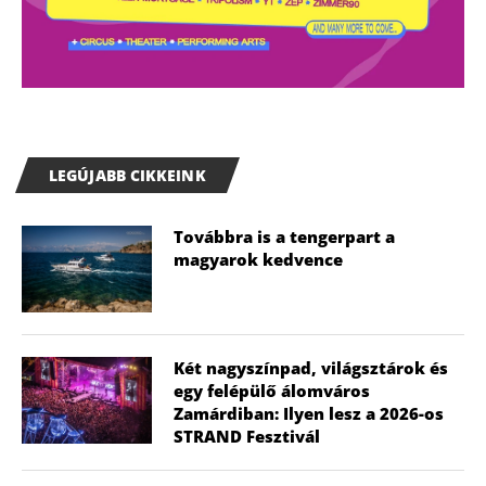
LEGÚJABB CIKKEINK
Továbbra is a tengerpart a
magyarok kedvence
Két nagyszínpad, világsztárok és
egy felépülő álomváros
Zamárdiban: Ilyen lesz a 2026-os
STRAND Fesztivál