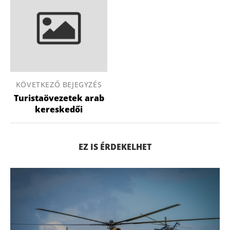
KÖVETKEZŐ BEJEGYZÉS
Turistaövezetek arab
kereskedői
EZ IS ÉRDEKELHET