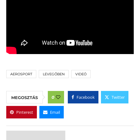
AEROSPORT
LEVEGŐBEN
VIDEÓ
Facebook
Twitter
0
MEGOSZTÁS
Pinterest
Email