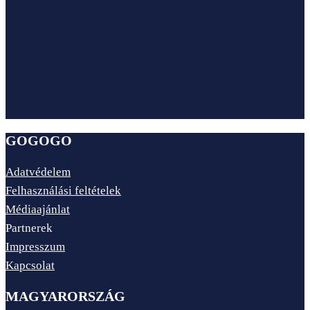
GOGOGO
Adatvédelem
Felhasználási feltételek
Médiaajánlat
Partnerek
Impresszum
Kapcsolat
MAGYARORSZÁG