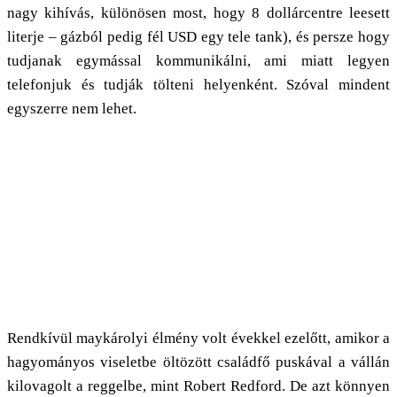
nagy kihívás, különösen most, hogy 8 dollárcentre leesett
literje – gázból pedig fél USD egy tele tank), és persze hogy
tudjanak egymással kommunikálni, ami miatt legyen
telefonjuk és tudják tölteni helyenként. Szóval mindent
egyszerre nem lehet.
Rendkívül maykárolyi élmény volt évekkel ezelőtt, amikor a
hagyományos viseletbe öltözött családfő puskával a vállán
kilovagolt a reggelbe, mint Robert Redford. De azt könnyen