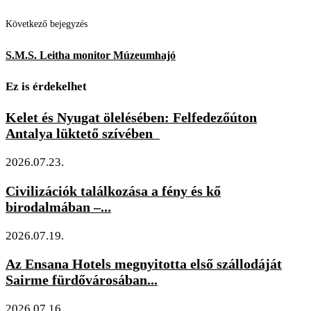
Következő bejegyzés
S.M.S. Leitha monitor Múzeumhajó
Ez is érdekelhet
Kelet és Nyugat ölelésében: Felfedezőúton
Antalya lüktető szívében
2026.07.23.
Civilizációk találkozása a fény és kő
birodalmában –...
2026.07.19.
Az Ensana Hotels megnyitotta első szállodáját
Sairme fürdővárosában...
2026.07.16.