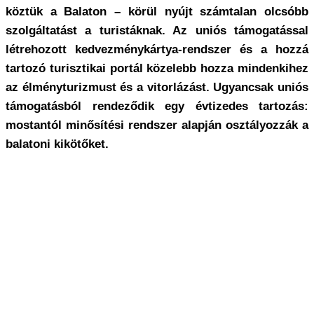
köztük a Balaton – körül nyújt számtalan olcsóbb
szolgáltatást a turistáknak. Az uniós támogatással
létrehozott kedvezménykártya-rendszer és a hozzá
tartozó turisztikai portál közelebb hozza mindenkihez
az élményturizmust és a vitorlázást. Ugyancsak uniós
támogatásból rendeződik egy évtizedes tartozás:
mostantól minősítési rendszer alapján osztályozzák a
balatoni kikötőket.