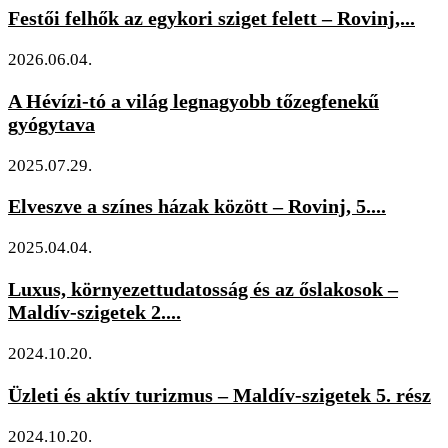
Festői felhők az egykori sziget felett – Rovinj,...
2026.06.04.
A Hévízi-tó a világ legnagyobb tőzegfenekű
gyógytava
2025.07.29.
Elveszve a színes házak között – Rovinj, 5....
2025.04.04.
Luxus, környezettudatosság és az őslakosok –
Maldív-szigetek 2....
2024.10.20.
Üzleti és aktív turizmus – Maldív-szigetek 5. rész
2024.10.20.