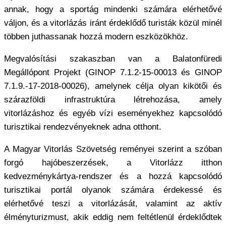
annak, hogy a sportág mindenki számára elérhetővé
váljon, és a vitorlázás iránt érdeklődő turisták közül minél
többen juthassanak hozzá modern eszközökhöz.
Megvalósítási szakaszban van a Balatonfüredi
Megállópont Projekt (GINOP 7.1.2-15-00013 és GINOP
7.1.9.-17-2018-00026), amelynek célja olyan kikötői és
szárazföldi infrastruktúra létrehozása, amely
vitorlázáshoz és egyéb vízi eseményekhez kapcsolódó
turisztikai rendezvényeknek adna otthont.
A Magyar Vitorlás Szövetség reményei szerint a szóban
forgó hajóbeszerzések, a Vitorlázz itthon
kedvezménykártya-rendszer és a hozzá kapcsolódó
turisztikai portál olyanok számára érdekessé és
elérhetővé teszi a vitorlázását, valamint az aktív
élményturizmust, akik eddig nem feltétlenül érdeklődtek