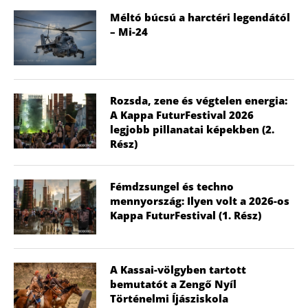
Méltó búcsú a harctéri legendától
– Mi-24
Rozsda, zene és végtelen energia:
A Kappa FuturFestival 2026
legjobb pillanatai képekben (2.
Rész)
Fémdzsungel és techno
mennyország: Ilyen volt a 2026-os
Kappa FuturFestival (1. Rész)
A Kassai-völgyben tartott
bemutatót a Zengő Nyíl
Történelmi Íjásziskola