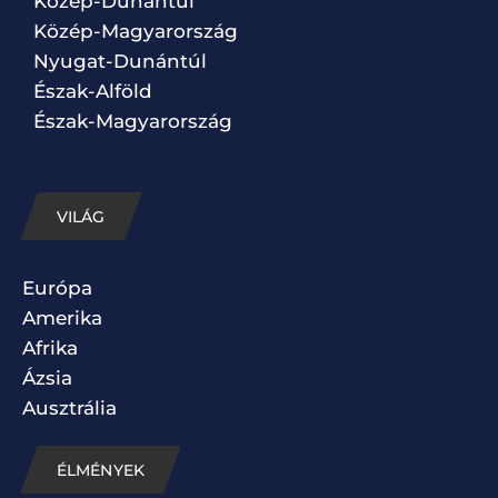
Közép-Dunántúl
Közép-Magyarország
Nyugat-Dunántúl
Észak-Alföld
Észak-Magyarország
VILÁG
Európa
Amerika
Afrika
Ázsia
Ausztrália
ÉLMÉNYEK