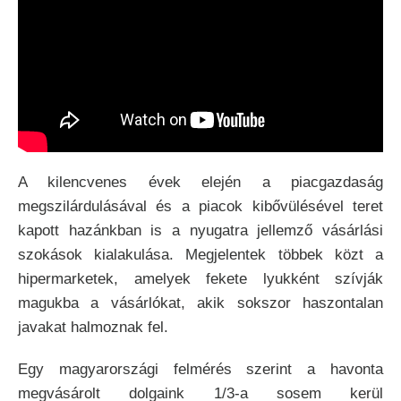
A kilencvenes évek elején a piacgazdaság
megszilárdulásával és a piacok kibővülésével teret
kapott hazánkban is a nyugatra jellemző vásárlási
szokások kialakulása. Megjelentek többek közt a
hipermarketek, amelyek fekete lyukként szívják
magukba a vásárlókat, akik sokszor haszontalan
javakat halmoznak fel.
Egy magyarországi felmérés szerint a havonta
megvásárolt dolgaink 1/3-a sosem kerül