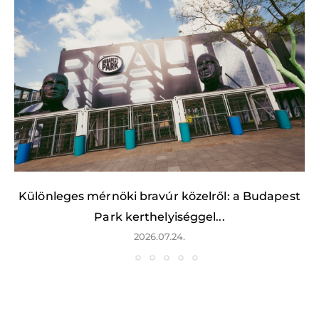
Különleges mérnöki bravúr közelről: a Budapest
Park kerthelyiséggel...
2026.07.24.