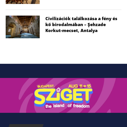
Civilizációk találkozása a fény és
kő birodalmában – Şehzade
Korkut-mecset, Antalya