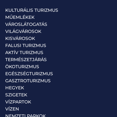
KULTURÁLIS TURIZMUS
MŰEMLÉKEK
VÁROSLÁTOGATÁS
VILÁGVÁROSOK
KISVÁROSOK
FALUSI TURIZMUS
AKTÍV TURIZMUS
TERMÉSZETJÁRÁS
ÖKOTURIZMUS
EGÉSZSÉGTURIZMUS
GASZTROTURIZMUS
HEGYEK
SZIGETEK
VÍZPARTOK
VÍZEN
NEMZETI PARKOK