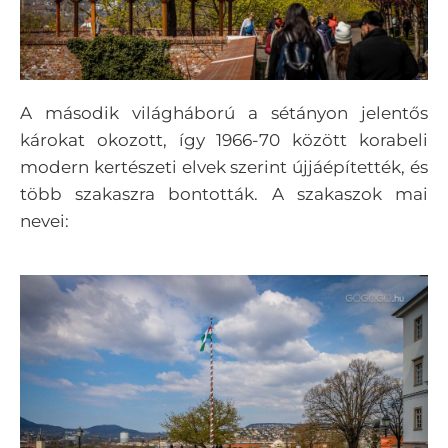
A második világháború a sétányon jelentős
károkat okozott, így 1966-70 között korabeli
modern kertészeti elvek szerint újjáépítették, és
több szakaszra bontották. A szakaszok mai
nevei: