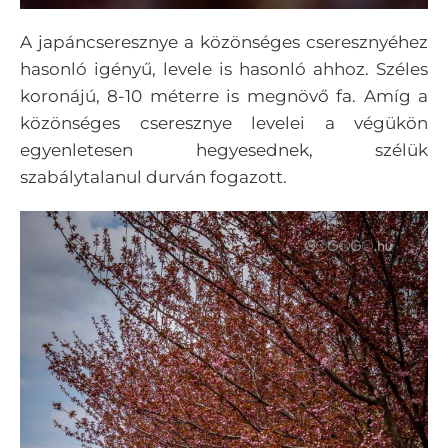
A japáncseresznye a közönséges cseresznyéhez
hasonló igényű, levele is hasonló ahhoz. Széles
koronájú, 8-10 méterre is megnövő fa. Amíg a
közönséges cseresznye levelei a végükön
egyenletesen hegyesednek, szélük
szabálytalanul durván fogazott.