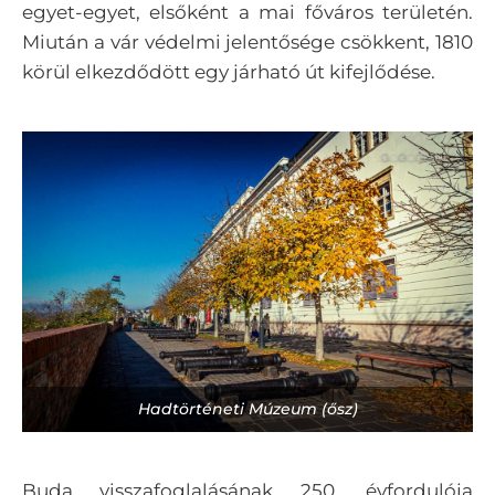
egyet-egyet, elsőként a mai főváros területén.
Miután a vár védelmi jelentősége csökkent, 1810
körül elkezdődött egy járható út kifejlődése.
Hadtörténeti Múzeum (ősz)
Buda visszafoglalásának 250. évfordulója