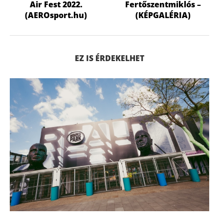
Air Fest 2022.
Fertőszentmiklós –
(AEROsport.hu)
(KÉPGALÉRIA)
EZ IS ÉRDEKELHET