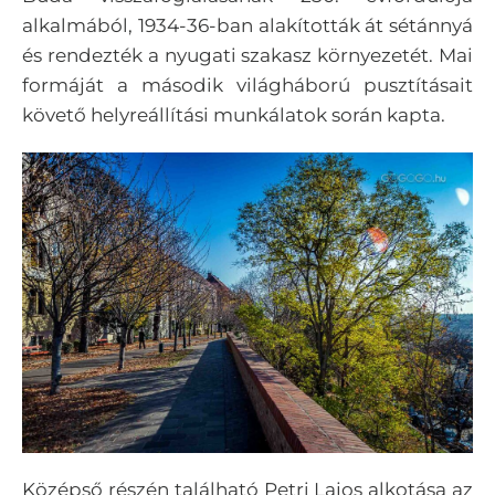
alkalmából, 1934-36-ban alakították át sétánnyá
és rendezték a nyugati szakasz környezetét. Mai
formáját a második világháború pusztításait
követő helyreállítási munkálatok során kapta.
Középső részén található Petri Lajos alkotása az