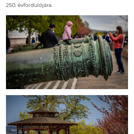
250. évfordulójára.