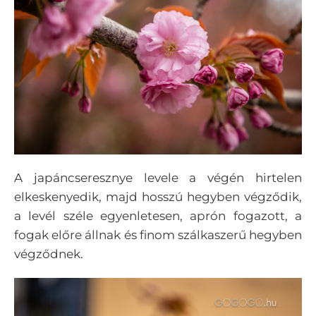
A japáncseresznye levele a végén hirtelen
elkeskenyedik, majd hosszú hegyben végződik,
a levél széle egyenletesen, aprón fogazott, a
fogak előre állnak és finom szálkaszerű hegyben
végződnek.