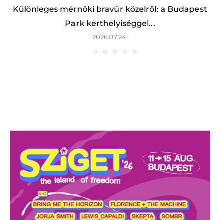
Különleges mérnöki bravúr közelről: a Budapest
Park kerthelyiséggel...
2026.07.24.