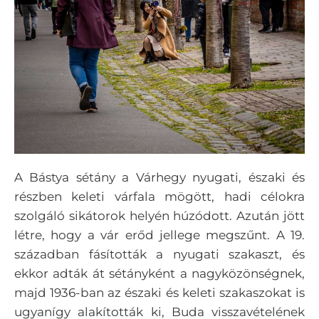
A Bástya sétány a Várhegy nyugati, északi és
részben keleti várfala mögött, hadi célokra
szolgáló sikátorok helyén húzódott. Azután jött
létre, hogy a vár erőd jellege megszűnt. A 19.
században fásították a nyugati szakaszt, és
ekkor adták át sétányként a nagyközönségnek,
majd 1936-ban az északi és keleti szakaszokat is
ugyanígy alakították ki, Buda visszavételének